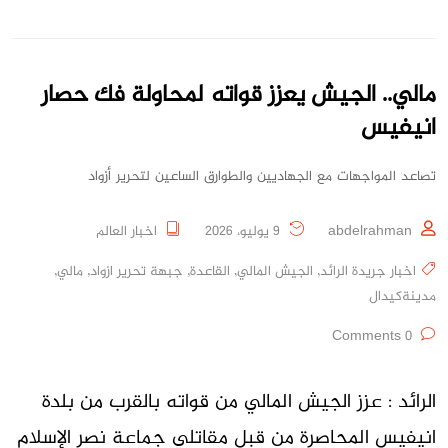
مالي.. الجيش يعزز قواته لمحاولة فك حصار
انيفيس
تصاعد المواجهات مع الجهاديين والطوارق الساعين لتحرير أزواد
abdelrahman
9 يوليو، 2026
اخبار العالم
اخبار جريدة الرائد
,
الجيش المالي
,
القاعدة
,
جبهة تحرير ازواد
,
مالي
,
مدينةكيدال
0 Comments
الرائد : عزز الجيش المالي من قواته بالقرب من بلدة
انيفيس المحاصرة من قبل مقاتلي جماعة نصر الإسلام