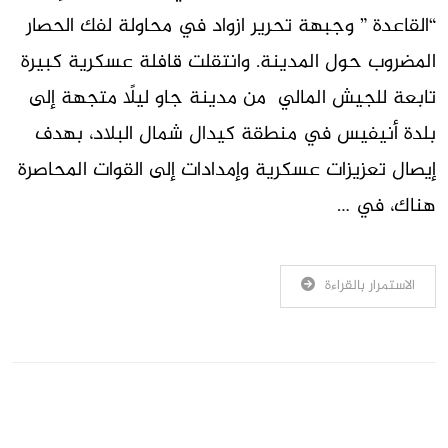
“القاعدة ” وجبهة تحرير ازواد في محاولة لفك الحصار
المضروب حول المدينة. وانتقلت قافلة عسكرية كبيرة
تابعة للجيش المالي من مدينة جاو ليلًا متجهة إلى
بلدة أنيفيس في منطقة كيدال شمال البلاد، بهدف
إيصال تعزيزات عسكرية وإمدادات إلى القوات المحاصرة
هناك، في …
الاستمرار بالقراءة