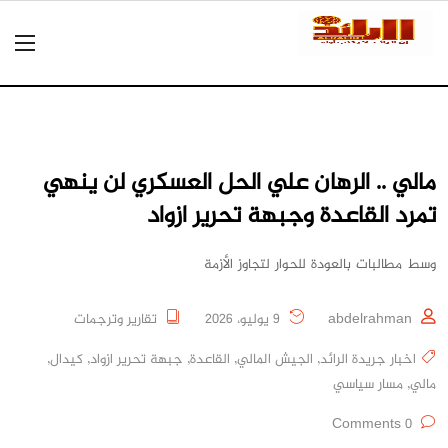
مالي .. الرهان علي الحل العسكري لن ينهي
تمرد القاعدة وجبهة تحرير ازواد
وسط مطالبات بالعودة للحوار لتجاوز الأزمة
abdelrahman
9 يوليو، 2026
تقارير وترجمات
اخبار جريدة الرائد
,
الجيش المالي
,
القاعدة
,
جبهة تحرير ازواد
,
كيدال
,
مالي
,
مسار سياسي
0 Comments