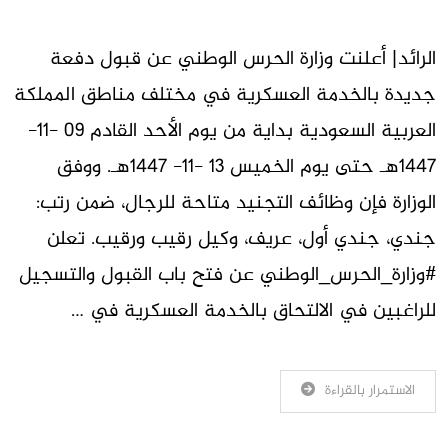
الرائد| أعلنت وزارة الحرس الوطني عن قبول دفعة
جديدة بالخدمة العسكرية في مختلف مناطق المملكة
العربية السعودية بداية من يوم الأحد القادم 09 -11-
1447هـ حتى يوم الخميس 13 -11- 1447هـ. ووفق
الوزارة فإن وظائف التجنيد متاحة للرجال، ضمن رتب:
جندي، جندي أول، عريف، وكيل رقيب ورقيب. تعلن
#وزارة_الحرس_الوطني عن فتح باب القبول والتسجيل
للراغبين في الالتحاق بالخدمة العسكرية في …
الاستمرار بالقراءة