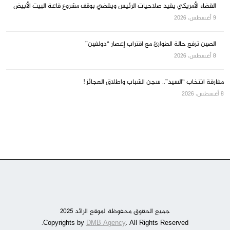
القضاء الأمريكي يقيد صلاحيات الرئيس ويقضي بوقف مشروع قاعة البيت الأبيض
9 أغسطس، 2026
الصين ترفع حالة الطوارئ مع اقتراب إعصار “دولفين”
8 أغسطس، 2026
مفارقة انتخاب “السيد”.. سجن الشباب واطلاق العجائز !
8 أغسطس، 2026
جميع الحقوق محفوظة لموقع الرائد 2025
DMB Agency
. All Rights Reserved.
Copyrights by