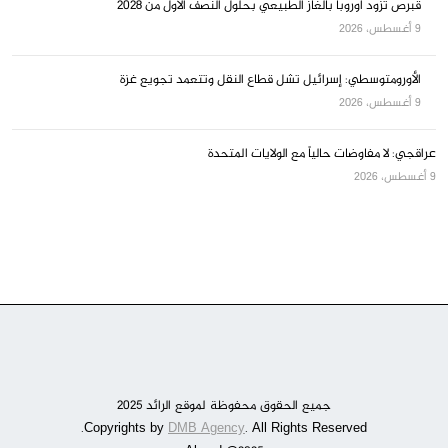
قبرص تزود أوروبا بالغاز الطبيعي بحلول النصف الأول من 2028
9 أغسطس، 2026
الأورومتوسطي: إسرائيل تشل قطاع النقل وتتعمد تجويع غزة
9 أغسطس، 2026
عراقجي: لا مفاوضات حالياً مع الولايات المتحدة
9 أغسطس، 2026
جميع الحقوق محفوظة لموقع الرائد 2025
DMB Agency
. All Rights Reserved.
Copyrights by