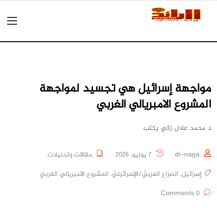
مواجهة إسرائيل هي تجسيد لمواجهة
المشروع الامبريالي الغربي
د محمد عادل زكي يكتب
dr-naga
7 يوليو، 2026
مقالات وتحليلات
إسرائيل
,
الصراع العَربيّ/الإسرائيليّ
,
المشروع الامبريالي الغربي
0 Comments