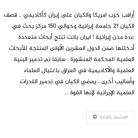
أراقب حرب امريكا والكيان على إيران كأكاديمي .. قصف
الكيان 21 جامعة إيرانية وحوالي 150 مركز بحث في
عدة مدن إيرانية ! ايران باتت تنتج أبحاث متعددة
أدخلتها ضمن الدول العشرين الأولى المنتجة للأبحاث
العلمية المحكمة المنشورة . سابقا تم تدمير البنية
العلمية والأكاديمية في العراق باغتيال العلماء
وأساليب أخرى ، يمضي الكيان في تدمير القدرات
العلمية الإيرانية لإنها القوة …
الاستمرار بالقراءة