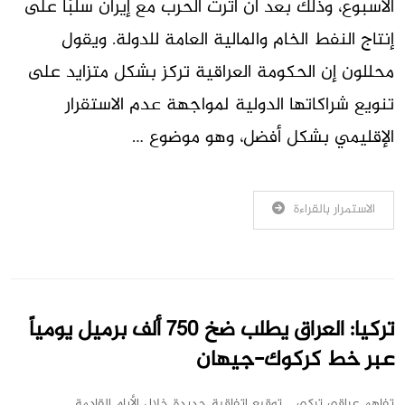
الأسبوع، وذلك بعد أن أثرت الحرب مع إيران سلبًا على
إنتاج النفط الخام والمالية العامة للدولة. ويقول
محللون إن الحكومة العراقية تركز بشكل متزايد على
تنويع شراكاتها الدولية لمواجهة عدم الاستقرار
الإقليمي بشكل أفضل، وهو موضوع …
الاستمرار بالقراءة
تركيا: العراق يطلب ضخ 750 ألف برميل يومياً
عبر خط كركوك-جيهان
تفاهم عراقي تركي .. توقيع اتفاقية جديدة خلال الأيام القادمة