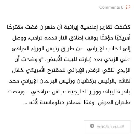
0 Comments
كشفت تقارير إعلامية إيرانية أن طهران فضت مقترحًا
أمريكيًا مؤقتًا بوقف إطلاق النار قدمه ترامب، ووصل
إلى الجانب الإيراني عن طريق رئيس الوزراء العراقي
علي الزيدي بعد زيارته للبيت الأبيض. “واوضحت أن
الزيدي تلقي الرفض الإيراني للمقترح الأمريكي خلال
لقائه بالرئيس بزكشيان ورئيس البرلمان الإيراني محد
باقر قاليباف ووزير الخارجية عباس عراقجي . ورفضت
طهران العرض وفقا لمصادر دبلوماسية لأنه …
الاستمرار بالقراءة