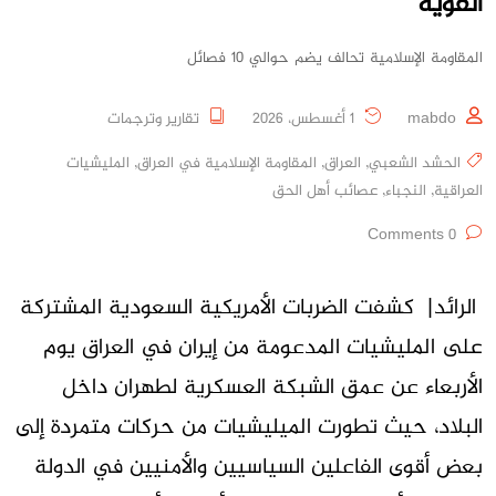
القوية
المقاومة الإسلامية تحالف يضم حوالي 10 فصائل
mabdo
1 أغسطس، 2026
تقارير وترجمات
الحشد الشعبي
,
العراق
,
المقاومة الإسلامية في العراق
,
المليشيات
العراقية
,
النجباء
,
عصائب أهل الحق
0 Comments
الرائد| كشفت الضربات الأمريكية السعودية المشتركة
على المليشيات المدعومة من إيران في العراق يوم
الأربعاء عن عمق الشبكة العسكرية لطهران داخل
البلاد، حيث تطورت الميليشيات من حركات متمردة إلى
بعض أقوى الفاعلين السياسيين والأمنيين في الدولة