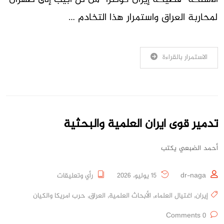
لمحاربة العراق واستمرار هذا التخادم …
الاستمرار بالقراءة
تدمير قوى ايران العلمية والبحثية
أحمد الضبعي يكتب
dr-naga
15 يوليو، 2026
رأي وتعليقات
إيران
,
اغتيال العلماء
,
الأبحاث العلمية
,
العراق
,
حرب امريكا والكيان
0 Comments