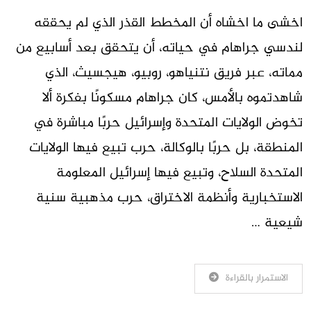
اخشى ما اخشاه أن المخطط القذر الذي لم يحققه
لندسي جراهام في حياته، أن يتحقق بعد أسابيع من
مماته، عبر فريق نتنياهو، روبيو، هيجسيث، الذي
شاهدتموه بالأمس، كان جراهام مسكونًا بفكرة ألا
تخوض الولايات المتحدة وإسرائيل حربًا مباشرة في
المنطقة، بل حربًا بالوكالة، حرب تبيع فيها الولايات
المتحدة السلاح، وتبيع فيها إسرائيل المعلومة
الاستخبارية وأنظمة الاختراق، حرب مذهبية سنية
شيعية …
الاستمرار بالقراءة