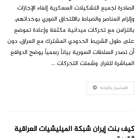
الصادرة لجميع التشكيلات العسكرية إلغاء الإجازات
وإلزام العناصر والضباط بالالتحاق الفوري بوحداتهم،
بالتزامن مع تحركات ميدانية مكثفة وإعادة تموضع
على طول الشريط الحدودي المشترك مع العراق، دون
أن تصدر السلطات السورية بياناً رسمياً يوضح الدوافع
المباشرة للقرار. وشملت التحركات …
الاستمرار بالقراءة
كيف بنت إيران شبكة الميليشيات العراقية