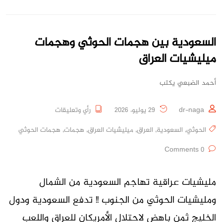
السعودية بين هجمات الحوثي وهجمات
ميليشيات العراق
أحمد الضبعي يكتب
dr-naga
29 يوليو، 2026
رأي وتعليقات
الحوثي
,
السعودية
,
العراق
,
ميليشيات العراق
,
هجمات
,
هجمات الحوثي
0 Comments
مليشيات عراقية تهاجم السعودية من الشمال
ومليشيات الحوثي من الجنوب !! تدفع السعودية ودول
الخليج ثمن باهض لاحتلال الأمريكان للعراق واللعب