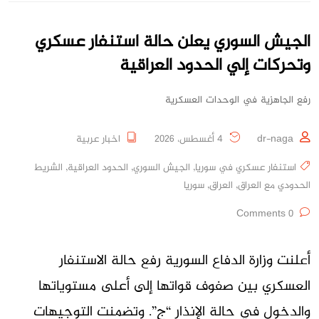
الجيش السوري يعلن حالة استنفار عسكري
وتحركات إلي الحدود العراقية
رفع الجاهزية في الوحدات العسكرية
dr-naga
4 أغسطس، 2026
اخبار عربية
استنفار عسكري في سوريا
,
الجيش السوري
,
الحدود العراقية
,
الشريط
الحدودي مع العراق
,
العراق
,
سوريا
0 Comments
أعلنت وزارة الدفاع السورية رفع حالة الاستنفار
العسكري بين صفوف قواتها إلى أعلى مستوياتها
والدخول في حالة الإنذار “ج”. وتضمنت التوجيهات