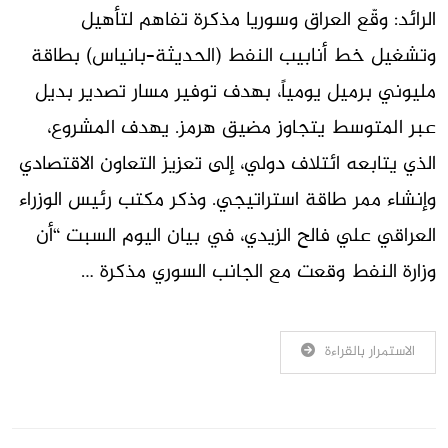
الرائد: وقّع العراق وسوريا مذكرة تفاهم لتأهيل
وتشغيل خط أنابيب النفط (الحديثة–بانياس) بطاقة
مليوني برميل يومياً، بهدف توفير مسار تصدير بديل
عبر المتوسط يتجاوز مضيق هرمز. يهدف المشروع،
الذي يتابعه ائتلاف دولي، إلى تعزيز التعاون الاقتصادي
وإنشاء ممر طاقة استراتيجي. وذكر مكتب رئيس الوزراء
العراقي علي فالح الزيدي، في بيان اليوم السبت “أن
وزارة النفط وقعت مع الجانب السوري مذكرة …
الاستمرار بالقراءة