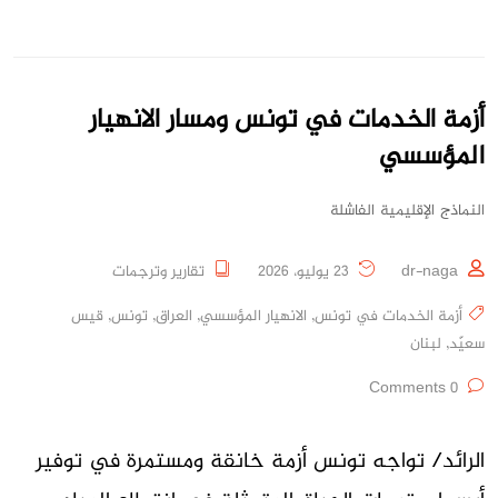
أزمة الخدمات في تونس ومسار الانهيار
المؤسسي
النماذج الإقليمية الفاشلة
dr-naga
23 يوليو، 2026
تقارير وترجمات
أزمة الخدمات في تونس
,
الانهيار المؤسسي
,
العراق
,
تونس
,
قيس
سعيّد
,
لبنان
0 Comments
الرائد/ تواجه تونس أزمة خانقة ومستمرة في توفير