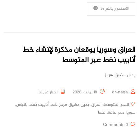
الاستمرار بالقراءة
العراق وسوريا يوقعان مذكرة لإنشاء خط
أنابيب نفط عبر المتوسط
بديل مضيق هرمز
dr-naga
18 يوليو، 2026
اخبار عربية
البحر المتوسط
,
العراق
,
بديل مضيق هرمز
,
خط أنابيب نفط بانياس
,
سوريا
,
ممر طاقة
,
نفط
0 Comments