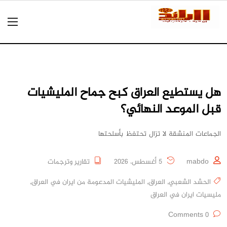
هل يستطيع العراق كبح جماح المليشيات
قبل الموعد النهائي؟
الجماعات المنشقة لا تزال تحتفظ بأسلحتها
mabdo
5 أغسطس، 2026
تقارير وترجمات
الحشد الشعبي
,
العراق
,
المليشيات المدعومة من ايران في العراق
,
مليسيات ايران في العراق
0 Comments