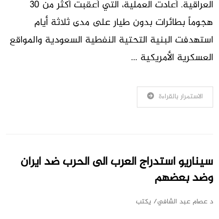
العراقية. أعادت العملية، التي أعقبت أكثر من 30
هجوماً بطائرات بدون طيار على مدى ثلاثة أيام
استهدفت البنية التحتية النفطية السعودية والمواقع
العسكرية الأمريكية …
الاستمرار بالقراءة
سيناريو استدراج العرب الى الحرب ضد ايران
وضد بعضهم
د عصام عبد الشافي/ يكتب