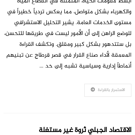
أبسط مقومات الحياة، المتمثلة في انقطاع المياه
والكهرباء بشكل متواصل، مما يعكس تردياً خطيراً في
مستوى الخدمات العامة. يشير التحليل الاستشرافي
للوضع الراهن إلى أن الأمور ليست في طريقها للتحسن،
بل ستتدهور بشكل كبير ومقلق. وتكشف القراءة
المعمقة لأداء صناع القرار في قصر قرطاج عن تبنيهم
أنماطاً إدارية وسياسية تشبه إلى حد …
الاستمرار بالقراءة
الاقتصاد الجبلي ثروة غير مستغلة