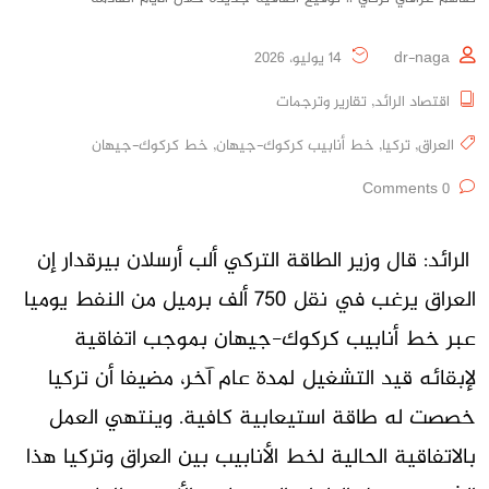
dr-naga
14 يوليو، 2026
اقتصاد الرائد
,
تقارير وترجمات
العراق
,
تركيا
,
خط أنابيب كركوك-جيهان
,
خط كركوك-جيهان
0 Comments
الرائد: قال وزير الطاقة التركي ألب أرسلان بيرقدار إن
العراق يرغب في نقل 750 ألف برميل من النفط يوميا
عبر خط أنابيب كركوك-جيهان بموجب اتفاقية
لإبقائه قيد التشغيل ​لمدة عام آخر، مضيفا أن تركيا
خصصت له طاقة استيعابية كافية. وينتهي العمل
بالاتفاقية الحالية لخط الأنابيب بين ‌العراق وتركيا هذا