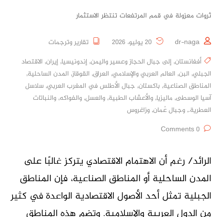
ثروات معزولة في قمم المرتفعات تنتظر الاستثمار
dr-naga
20 يوليو، 2026
تقارير وترجمات
أفغانستان
,
إلى جبال الحجاز وعسير واليمن
,
إندونيسيا
,
إيران
,
الاقتصاد
الجبلي
,
البن
,
العالم العربي والإسلامي
,
العراق
,
القوقاز
,
المدن الساحلية
,
المناطق الصناعية
,
باكستان
,
جبال الأطلس في المغرب العربي
,
سلاسل
آسيا الوسطى
,
ماليزيا
,
والأعشاب الطبية
,
والعسل
,
والفواكه
,
والنباتات
العطرية.
,
وجبال عُمان
,
وزاغروس
0 Comments
الرائد/ رغم أن الاهتمام الاقتصادي يتركز غالبًا على
المدن الساحلية أو المناطق الصناعية، فإن المناطق
الجبلية تمثل أحد الأصول الاقتصادية الواعدة في كثير
من الدول العربية والإسلامية. وتضم هذه المناطق