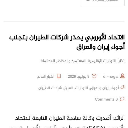
الاتحاد الأوروبي يحذر شركات الطيران بتجنب
أجواء إيران والعراق
نظراً للتوترات الإقليمية المستمرة والمخاطر المحتملة
dr-naga
8 يوليو، 2026
اخبار العالم
أجواء إيران والعراق
,
التوترات
,
العراق
,
شركات الطيران
0 Comments
الرائد: أصدرت وكالة سلامة الطيران التابعة للاتحاد