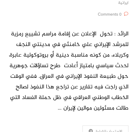
ايرانية
0 Comments
الرائد : تحول الإعلان عن إقامة مراسم تشييع رمزية
للمرشد الإيراني علي خامنئي في مدينتي النجف
وكربلاء، من كونه مناسبة دينية أو بروتوكولية عابرة،
لحدث سياسي بامتياز أعادت طرح تساؤلات جوهرية
حول طبيعة النفوذ الإيراني في العراق. ففي الوقت
الذي راجت فيه تقارير عن تراجع هذا النفوذ لصالح
الخطاب الوطني العراقي في ظل حملة الفساد التي
طالت مسئولين موالين لإيران …
الاستمرار بالقراءة