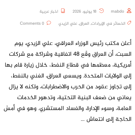
mabdo
18 يوليو، 2026
اخبار عربية
الخسائر في الإيرادات
,
العراق
,
علي الزيدي
0 Comments
أعلن مكتب رئيس الوزراء العراقي، علي الزيدي، يوم
السبت، أن العراق وقّع 48 اتفاقية وشراكة مع شركات
أمريكية، معظمها في قطاع النفط، خلال زيارة قام بها
إلى الولايات المتحدة. ويسعى العراق، الغني بالنفط،
إلى تجاوز عقود من الحرب والاضطرابات، ولكنه لا يزال
يعاني من ضعف البنية التحتية، وتدهور الخدمات
العامة، وسوء الإدارة، والفساد المستشري. وهو في أمسّ
الحاجة إلى انتعاش …