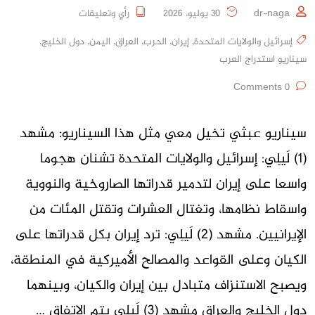
dr-naga
30 يوليو، 2026
رأي وتعليقات
إسرائيل والولايات المتحدة
,
إيران
,
الحرب
,
العراق
,
اليمن
,
دول الخليج
,
سيناريو استدراج العرب
0 Comments
سيناريو عبثي تخيل معي مثل هذا السيناريو: مشهد
(1) لَيلِي: إسرائيل والولايات المتحدة تشنان هجوما
واسعا على إيران لتدمير قدراتها الصاروخية والنووية
واسقاط نظامها، وتغتال العشرات وتقتل المئات من
الإيرانيين. مشهد (2) لَيلِي: ترد إيران بكل قدراتها على
الكيان وعلى القواعد والمصالح الأميركية في المنطقة،
ويصبح الاستنزاف متبادل بين إيران والكيان، وبينهما
دول الخليج والعراق مشهد (3) لَيلِي يتم الاتفاق …