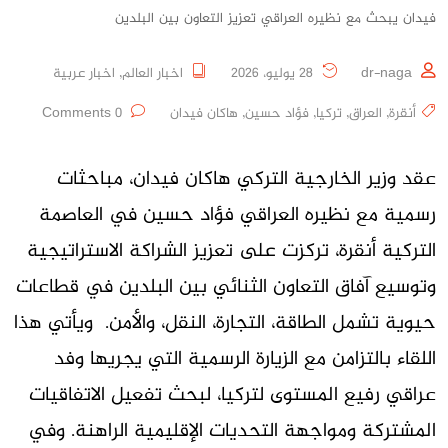
فيدان يبحث مع نظيره العراقي تعزيز التعاون بين البلدين
dr-naga
28 يوليو، 2026
اخبار العالم
,
اخبار عربية
أنقرة
,
العراق
,
تركيا
,
فؤاد حسين
,
هاكان فيدان
0 Comments
عقد وزير الخارجية التركي هاكان فيدان، مباحثات
رسمية مع نظيره العراقي فؤاد حسين في العاصمة
التركية أنقرة، تركزت على تعزيز الشراكة الاستراتيجية
وتوسيع آفاق التعاون الثنائي بين البلدين في قطاعات
حيوية تشمل الطاقة، التجارة، النقل، والأمن. ويأتي هذا
اللقاء بالتزامن مع الزيارة الرسمية التي يجريها وفد
عراقي رفيع المستوى لتركيا، لبحث تفعيل الاتفاقيات
المشتركة ومواجهة التحديات الإقليمية الراهنة. وفي