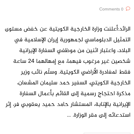
0 Comments
الرائد:أعلنت وزارة الخارجية الكويتية عن خفض مستوى
التمثيل الدبلوماسي لجمهورية إيران الإسلامية في
البلاد، واعتبار اثنين من موظفي السفارة الإيرانية
شخصين غير مرغوب فيهما، مع إمهالهما 24 ساعة
فقط لمغادرة الأراضي الكويتية. وسلّم نائب وزير
الخارجية الكويتي، السفير حمد سليمان المشعان،
مذكرة احتجاج رسمية إلى القائم بأعمال السفارة
الإيرانية بالإنابة، المستشار حامد حميد يعقوبي فر، إثر
استدعائه إلى مقر الوزارة. …