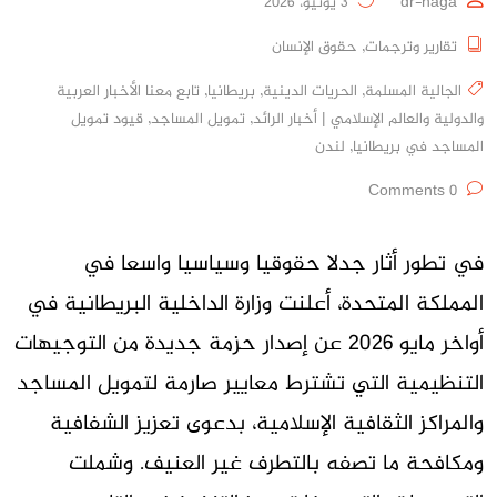
dr-naga
3 يونيو، 2026
تقارير وترجمات
,
حقوق الإنسان
الجالية المسلمة
,
الحريات الدينية
,
بريطانيا
,
تابع معنا الأخبار العربية
والدولية والعالم الإسلامي | أخبار الرائد
,
تمويل المساجد
,
قيود تمويل
المساجد في بريطانيا
,
لندن
0 Comments
في تطور أثار جدلا حقوقيا وسياسيا واسعا في
المملكة المتحدة، أعلنت وزارة الداخلية البريطانية في
أواخر مايو 2026 عن إصدار حزمة جديدة من التوجيهات
التنظيمية التي تشترط معايير صارمة لتمويل المساجد
والمراكز الثقافية الإسلامية، بدعوى تعزيز الشفافية
ومكافحة ما تصفه بالتطرف غير العنيف. وشملت