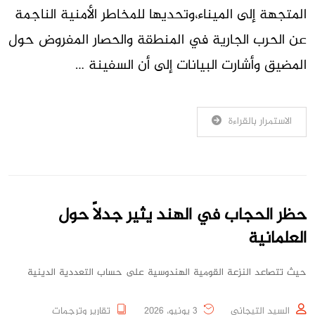
المتجهة إلى الميناء،وتحديها للمخاطر الأمنية الناجمة
عن الحرب الجارية في المنطقة والحصار المفروض حول
المضيق وأشارت ​البيانات إلى أن السفينة …
الاستمرار بالقراءة
حظر الحجاب في الهند يثير جدلاً حول
العلمانية
حيث تتصاعد النزعة القومية الهندوسية على حساب التعددية الدينية
السيد التيجاني
3 يونيو، 2026
تقارير وترجمات