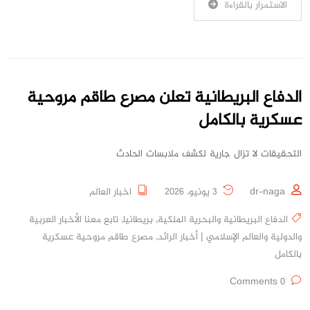
الاستمرار بالقراءة
الدفاع البريطانية تعلن مصرع طاقم مروحية
عسكرية بالكامل
التحقيقات لا تزال جارية لكشف ملابسات الحادث
dr-naga
3 يونيو، 2026
اخبار العالم
الدفاع البريطانية والبحرية الملكية
,
بريطانيا
,
تابع معنا الأخبار العربية
والدولية والعالم الإسلامي | أخبار الرائد
,
مصرع طاقم مروحية عسكرية
بالكامل
0 Comments