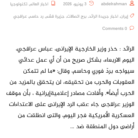
abdelrahman
3 يونيو، 2026
اخبار العالم
,
تكنولوجيا
إيران
,
اخبار جريدة الرائد
,
برج اتصالات
,
جزيرة قشم
,
رد حاسم
,
عراقجي
0 Comments
الرائد : حذر وزير الخارجية الإيرانى، عباس عراقجي،
اليوم الاربعاء، بشكل صريح من أن أي عمل عدائي
سيواجه بردّ فوري وحاسم، وقال: «ما لم تتمكن
العقوبات والحرب من تحقيقه، لن يتحقق بالمزيد من
الحرب أيضاً». وأفادت مصادر إعلاميةإيرانية ، بأن موقف
الوزير عراقجى جاء عقب الرد الإيرانى على الاعتداءات
العسكرية الأمريكية فجر اليوم، والتى انطلقت من
أراضى دول المنطقة ضد …