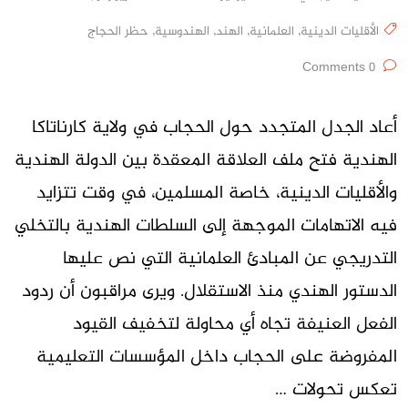
الأقليات الدينية
,
العلمانية
,
الهند
,
الهندوسية
,
حظر الحجاج
0 Comments
أعاد الجدل المتجدد حول الحجاب في ولاية كارناتاكا
الهندية فتح ملف العلاقة المعقدة بين الدولة الهندية
والأقليات الدينية، خاصة المسلمين، في وقت تتزايد
فيه الاتهامات الموجهة إلى السلطات الهندية بالتخلي
التدريجي عن المبادئ العلمانية التي نص عليها
الدستور الهندي منذ الاستقلال. ويرى مراقبون أن ردود
الفعل العنيفة تجاه أي محاولة لتخفيف القيود
المفروضة على الحجاب داخل المؤسسات التعليمية
تعكس تحولات …