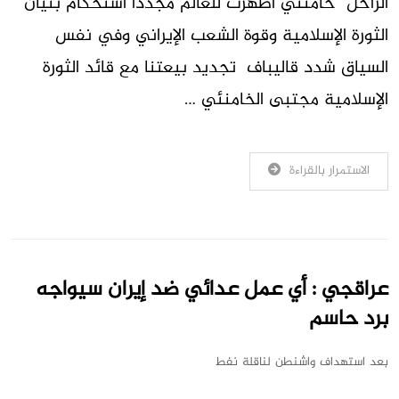
الراحل خامنئي أظهرت للعالم مجدداً استحكام بنيان
الثورة الإسلامية وقوة الشعب الإيراني وفي نفس
السياق شدد قاليباف تجديد بيعتنا مع قائد الثورة
الإسلامية مجتبى الخامنئي …
الاستمرار بالقراءة
عراقجي : أي عمل عدائي ضد إيران سيواجه
برد حاسم
بعد استهداف واشنطن لناقلة نفط