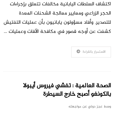
اكتشاف السلطات اليابانية مخالفات تتعلق بإجراءات
الحجر الزراعي ومعايير معالجة الشحنات المعدة
للتصدير. وأفاد مسؤولون يابانيون بأن عمليات التفتيش
كشفت عن أوجه قصور في مكافحة الآفات وعمليات …
الاستمرار بالقراءة
الصحة العالمية : تفشي فيروس أيبولا
بالكونغو أصبح خارج السيطرة
وسط عجز دولي عن مواجهته