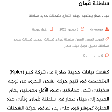
سلطنة عُمان
ميناء صحار يستعيد بريقه التجاري بشحنات حديد عملاقة
dr-naga
3 يونيو، 2026
اخبار عربية
الحرب
,
الحصار
,
الصين
,
سلطنة عُمان
,
شحنات الحديد
,
شحنات حديد
عملاقة
,
مضيق هرمز
,
ميناء صحار
0 Comments
كشفت بيانات حديثة صادرة عن شركة كبلر (Kpler)
المتخصصة في تتبع حركة الشحن البحري، عن توجه
سفينتي شحن عملاقتين على الأقل محملتين بخام
الحديد إلى ميناء صحار في سلطنة عُمان. وتأتي هذه
الخطوة كمؤشر قوي على بدء تعافي حركة الشحنات