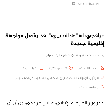
الاستمرار بالقراءة
عراقجي: استهداف بيروت قد يشعل مواجهة
إقليمية جديدة
وسط مخاوف متزايدة من اتساع دائرة الصراع
السيد التيجاني
3 يونيو، 2026
اخبار عربية
إسرائيل
,
الولايات المتحدة
,
بيروت
,
خفض التصعيد
,
عراقجي
,
لبنان
0 Comments
حذر وزير الخارجية الإيراني، عباس عراقجي، من أن أي