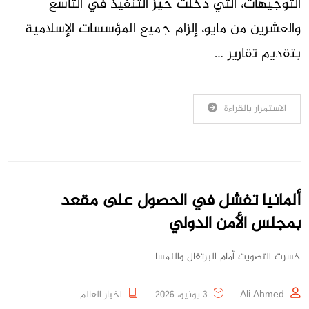
التوجيهات، التي دخلت حيز التنفيذ في التاسع
والعشرين من مايو، إلزام جميع المؤسسات الإسلامية
بتقديم تقارير …
الاستمرار بالقراءة
ألمانيا تفشل في الحصول على مقعد
بمجلس الأمن الدولي
خسرت التصويت أمام البرتغال والنمسا
Ali Ahmed
3 يونيو، 2026
اخبار العالم