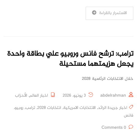
الاستمرار بالقراءة
ترامب: ترشح فانس وروبيو علي بطاقة واحدة
يجعل هزيمتهما مستحيلة
خلال الانتخابات الرئاسية 2028
abdelrahman
3 يونيو، 2026
اخبار العالم
,
الأحزاب
اخبار جريدة الرائد
,
الانتخابات الامريكية
,
انتخابات 2028
,
ترامب
,
روبيو
,
فانس
0 Comments