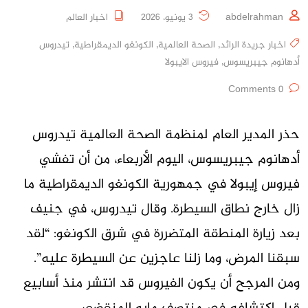
abdelrahman
3 يونيو، 2026
اخبار العالم
اخبار جريدة الرائد
,
الصحة العالمية
,
الكونغو الديمقراطية
,
تيدروس
أدهانوم جيبريسوس
,
فيروس الايبولا
0 Comments
حذر المدير العام لمنظمة الصحة العالمية تيدروس
أدهانوم جيبريسوس، اليوم الأربعاء، من أن تفشي
فيروس إيبولا في جمهورية الكونغو الديمقراطية ما
زال خارج نطاق السيطرة. وقال تيدروس، في جنيف
بعد زيارة المنطقة المتضررة في شرق الكونغو: “لقد
سبقنا المرض، وما زلنا عاجزين عن السيطرة عليه”.
ومن المرجح أن يكون الفيروس قد انتشر منذ أسابيع