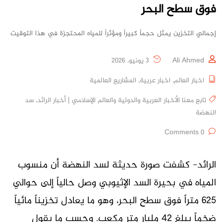
فوق سطح البحر
إجمالي التخزين يمثل حجماً كبيراً ومؤثراً للمياه المحتجزة في هذا التوقيت
Ali Ahmed
3 يونيو، 2026
اخبار العالم
,
اخبار عربية
,
المشاريع العالمية
تابع معنا الأخبار العربية والدولية والعالم الإسلامي | أخبار الرائد
,
سد
النهضة
0 Comments
الرائد- كشفت صورة حديثة لسد النهضة أن منسوب
المياه في بحيرة السد الإثيوبي وصل حالياً إلى حوالي
625 متراً فوق سطح البحر، وهو ما يعادل تخزيناً مائياً
ضخماً يبلغ 42 مليار متر مكعب. وحسب ما يقول