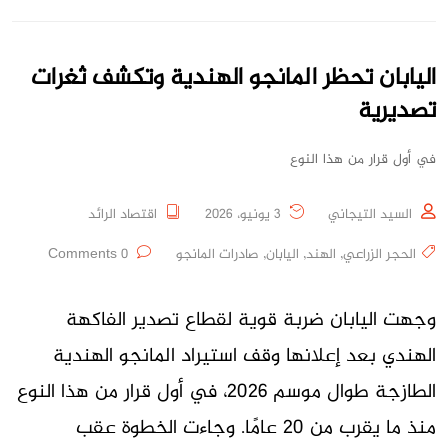
اليابان تحظر المانجو الهندية وتكشف ثغرات
تصديرية
في أول قرار من هذا النوع
السيد التيجاني
3 يونيو، 2026
اقتصاد الرائد
الحجر الزراعي
,
الهند
,
اليابان
,
صادرات المانجو
0 Comments
وجهت اليابان ضربة قوية لقطاع تصدير الفاكهة
الهندي بعد إعلانها وقف استيراد المانجو الهندية
الطازجة طوال موسم 2026، في أول قرار من هذا النوع
منذ ما يقرب من 20 عامًا. وجاءت الخطوة عقب