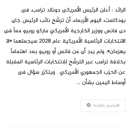
الرائد : أعلن الرئيس الأمريكى دونالد ترامب، فى
بودكاست، اليوم الأربعاء، أنّ ترشّح نائب الرئيس جاى
دى فانس ووزير الخارجية الأمريكي ماركو روبيو معاً فى
الانتخابات الرئاسية الأمريكية عام 2028 سيجعلهما «لا
يهزمان». ولم يبدِ أى من فانس أو روبيو بعد اهتماماً
بخلافة ترامب عبر الترشّح للانتخابات الرئاسية المقبلة
عن الحزب الجمهوري الأمريكي . ويتكرّر سؤال فى
أوساط اليمين بشأن …
الاستمرار بالقراءة