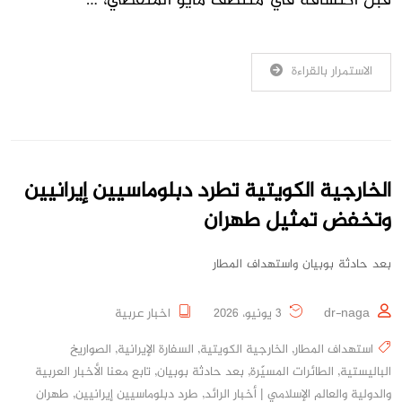
قبل اكتشافه في منتصف مايو المنقضي، …
الاستمرار بالقراءة
الخارجية الكويتية تطرد دبلوماسيين إيرانيين
وتخفض تمثيل طهران
بعد حادثة بوبيان واستهداف المطار
dr-naga
3 يونيو، 2026
اخبار عربية
استهداف المطار
,
الخارجية الكويتية
,
السفارة الإيرانية
,
الصواريخ
الباليستية
,
الطائرات المسيّرة
,
بعد حادثة بوبيان
,
تابع معنا الأخبار العربية
والدولية والعالم الإسلامي | أخبار الرائد
,
طرد دبلوماسيين إيرانيين
,
طهران