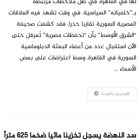
لها في القاهرة، في ظل ملاحظات مرتبطة
بـ”خلفياته” السياسية. في وقت تشهد فيه العلاقات
المصرية السورية تقاربا حذرا. فقد كشفت صحيفة
“الشرق الأوسط” بأن “تحفظات مصرية” تُعرقل حتى
الآن استقبال عدد من أعضاء البعثة الدبلوماسية
السورية في القاهرة، وسط اعتراضات على بعض
الأسماء …
الاستمرار بالقراءة
سد النهضة يسجل تخزينا مائيا ضخما 625 متراً