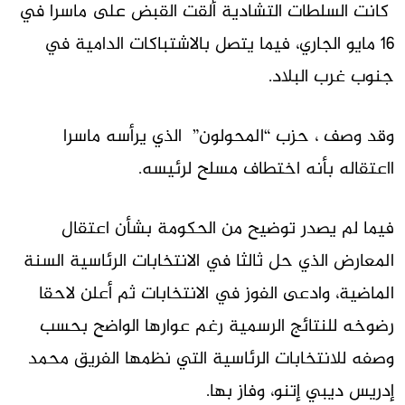
كانت السلطات التشادية ألقت القبض على ماسرا في
16 مايو الجاري، فيما يتصل بالاشتباكات الدامية في
جنوب غرب البلاد.
وقد وصف ، حزب “المحولون” الذي يرأسه ماسرا
ااعتقاله بأنه اختطاف مسلح لرئيسه.
فيما لم يصدر توضيح من الحكومة بشأن اعتقال
المعارض الذي حل ثالثا في الانتخابات الرئاسية السنة
الماضية، وادعى الفوز في الانتخابات ثم أعلن لاحقا
رضوخه للنتائج الرسمية رغم عوارها الواضح بحسب
وصفه للانتخابات الرئاسية التي نظمها الفريق محمد
إدريس ديبي إتنو، وفاز بها.