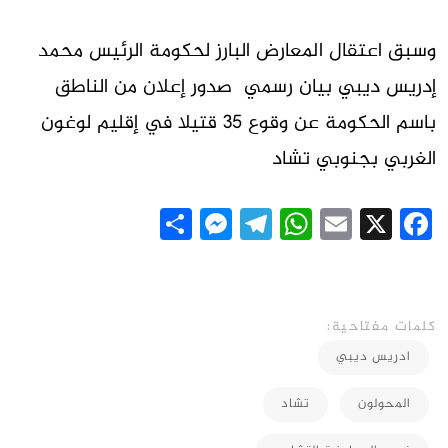
وسبق اعتقال المعارض البارز لحكومة الرئيس محمد
إدريس ديبي بيان رسمي صدور إعلان من الناطق
باسم الحكومة عن وقوع 35 قتيلا في إقليم لوغون
الغربي بجنوبي تشاد
Messenger
Share
Telegram
WhatsApp
Email
Facebook
X
كلمات مفتاحية:
ادريس ديبي
المحولون
تشاد