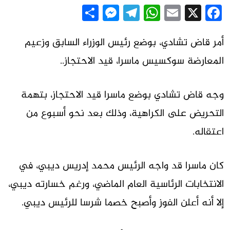
Messenger
Share
Telegram
WhatsApp
Email
Facebook
X
أمر قاض تشادي، بوضع رئيس الوزراء السابق وزعيم
المعارضة سوكسيس ماسرا، قيد الاحتجاز..
وجه قاض تشادي بوضع ماسرا قيد الاحتجاز، بتهمة
التحريض على الكراهية، وذلك بعد نحو أسبوع من
اعتقاله.
كان ماسرا قد واجه الرئيس محمد إدريس ديبي، في
الانتخابات الرئاسية العام الماضي، ورغم خسارته ديبي،
إلا أنه أعلن الفوز وأصبح خصما شرسا للرئيس ديبي.