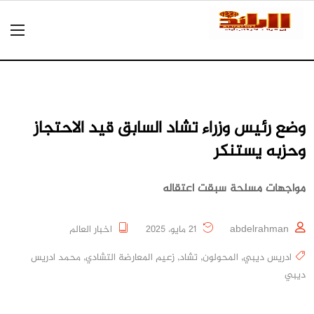
وضع رئيس وزراء تشاد السابق قيد الاحتجاز
وحزبه يستنكر
مواجهات مسلحة سبقت اعتقاله
abdelrahman
21 مايو، 2025
اخبار العالم
ادريس ديبي
,
المحولون
,
تشاد
,
زعيم المعارضة التشادي
,
محمد ادريس
ديبي