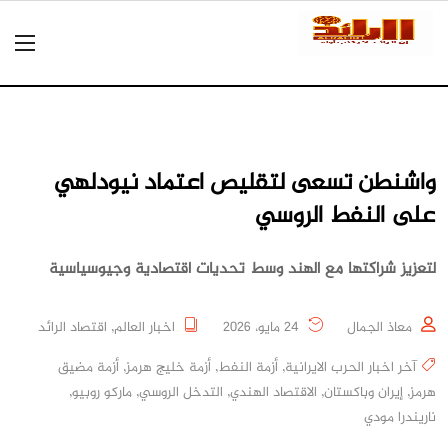
واشنطن تسعى لتقليص اعتماد نيودلهي
على النفط الروسي
لتعزيز شراكتها مع الهند وسط تحديات اقتصادية وجيوسياسية
معاذ الجمال
24 مايو، 2026
اخبار العالم
,
اقتصاد الرائد
آخر اخبار الحرب الايرانية
,
أزمة النفط
,
أزمة خليج هرمز
,
أزمة مضيق
هرمز
,
إيران وباكستان
,
الاقتصاد الهندي
,
التدخل الروسي
,
ماركو روبيو
,
ناريندرا مودي