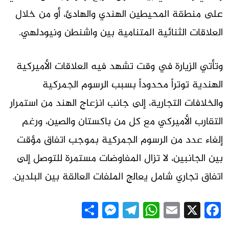
على منطقة المحيطين الهندي والهادئ، أو من خلال
العلاقات الثنائية المتنامية بين واشنطن ونيودلهي.
وتأتي الزيارة في وقت تشهد فيه العلاقات الأميركية
الهندية توتراً محدوداً بسبب الرسوم الجمركية
والخلافات التجارية، إلى جانب انزعاج الهند من استمرار
التقارب الأميركي مع كل من باكستان والصين، ورغم
إلغاء عدد من الرسوم الجمركية بموجب اتفاق مؤقت
بين الجانبين، لا تزال المفاوضات مستمرة للتوصل إلى
اتفاق تجاري شامل يعالج الملفات العالقة بين البلدين.
Messenger
Share
Telegram
WhatsApp
Email
Facebook
X