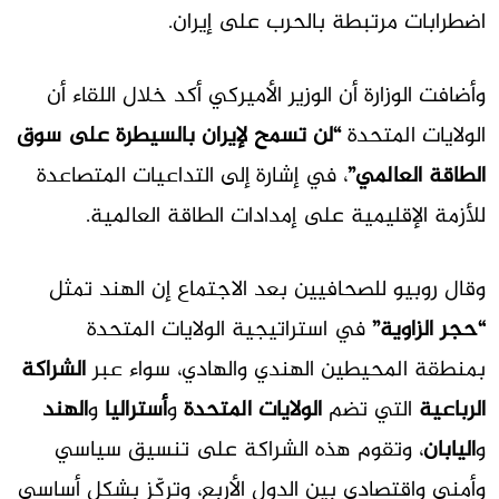
اضطرابات مرتبطة بالحرب على إيران.
وأضافت الوزارة أن الوزير الأميركي أكد خلال اللقاء أن
الولايات المتحدة
“لن تسمح لإيران بالسيطرة على سوق
الطاقة العالمي”
، في إشارة إلى التداعيات المتصاعدة
للأزمة الإقليمية على إمدادات الطاقة العالمية.
وقال روبيو للصحافيين بعد الاجتماع إن الهند تمثل
“حجر الزاوية”
في استراتيجية الولايات المتحدة
بمنطقة المحيطين الهندي والهادي، سواء عبر
الشراكة
الرباعية
التي تضم
الولايات المتحدة
و
أستراليا
و
الهند
و
اليابان
، وتقوم هذه الشراكة على تنسيق سياسي
وأمني واقتصادي بين الدول الأربع، وتركّز بشكل أساسي