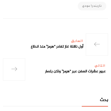
ناريندرا مودي
السابق
أول ناقلة غاز تغادر “هرمز” منذ اندلاع
التالي
عبور عشرات السفن عبر “هرمز” ولكن بتصار
بحث