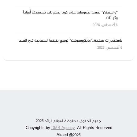
“واشنطن” تصعّد ضغوطها على كوبا بعقوبات تستهدف أفراداً
وكيانات
6 أغسطس، 2026
باستثمارات ضخمة..”مايكروسوفت” توسع بنيتها السحابية في الهند
6 أغسطس، 2026
جميع الحقوق محفوظة لموقع الرائد 2025
DMB Agency
. All Rights Reserved.
Copyrights by
Alraed @2025