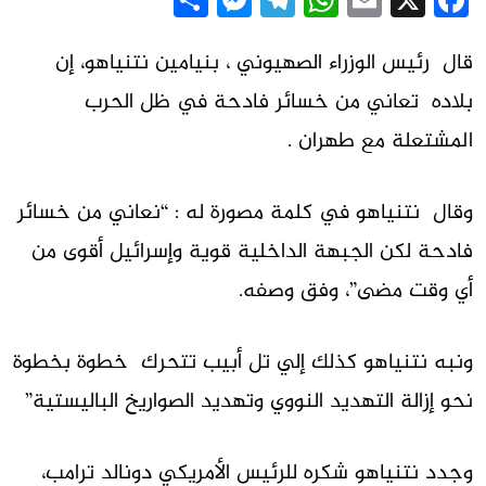
Messenger
Share
Telegram
WhatsApp
Email
Facebook
X
قال رئيس الوزراء الصهيوني ، بنيامين نتنياهو، إن
بلاده تعاني من خسائر فادحة في ظل الحرب
المشتعلة مع طهران .
وقال نتنياهو في كلمة مصورة له : “نعاني من خسائر
فادحة لكن الجبهة الداخلية قوية وإسرائيل أقوى من
أي وقت مضى”، وفق وصفه.
ونبه نتنياهو كذلك إلي تل أبيب تتحرك خطوة بخطوة
نحو إزالة التهديد النووي وتهديد الصواريخ الباليستية”
وجدد نتنياهو شكره للرئيس الأمريكي دونالد ترامب،