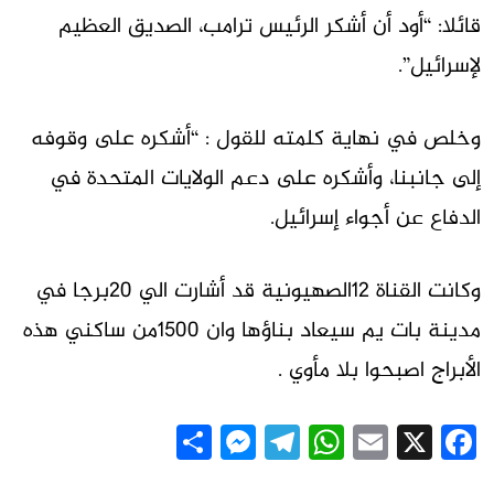
قائلا: “أود أن أشكر الرئيس ترامب، الصديق العظيم
لإسرائيل”.
وخلص في نهاية كلمته للقول : “أشكره على وقوفه
إلى جانبنا، وأشكره على دعم الولايات المتحدة في
الدفاع عن أجواء إسرائيل.
وكانت القناة 12الصهيونية قد أشارت الي 20برجا في
مدينة بات يم سيعاد بناؤها وان 1500من ساكني هذه
الأبراج اصبحوا بلا مأوي .
Messenger
Share
Telegram
WhatsApp
Email
Facebook
X