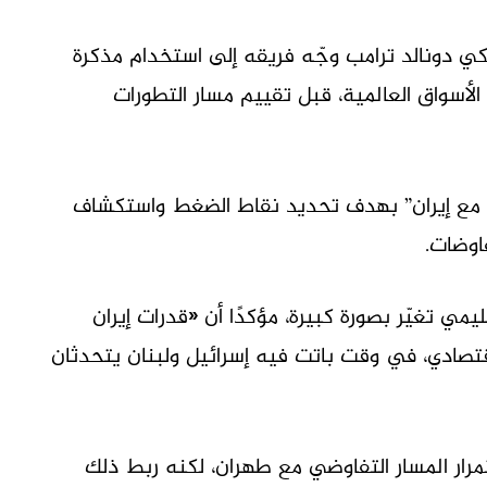
كي دونالد ترامب وجّه فريقه إلى استخدام مذكرة
لأسواق العالمية، قبل تقييم مسار التطورات
ق مع إيران” بهدف تحديد نقاط الضغط واستكشاف
اوضات.
يمي تغيّر بصورة كبيرة، مؤكدًا أن «قدرات إيران
تصادي، في وقت باتت فيه إسرائيل ولبنان يتحدثان
ار المسار التفاوضي مع طهران، لكنه ربط ذلك