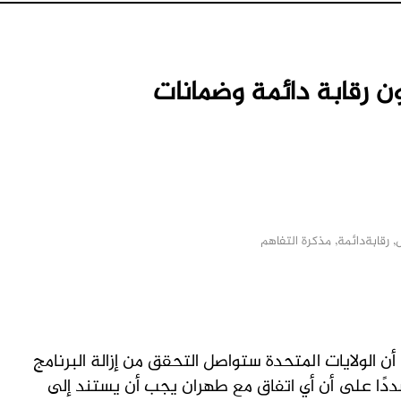
دون رقابة دائمة وضمانات
,
رقابةدائمة
,
مذكرة التفاهم
M
أن الولايات المتحدة ستواصل التحقق من إزالة البرنامج
ددًا على أن أي اتفاق مع طهران يجب أن يستند إلى