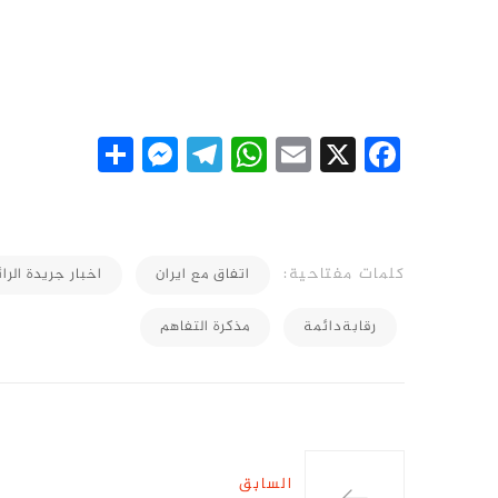
essenger
Share
Telegram
WhatsApp
Email
Facebook
X
كلمات مفتاحية:
اتفاق مع ايران
اخبار جريدة الرائ
رقابةدائمة
مذكرة التفاهم
السابق