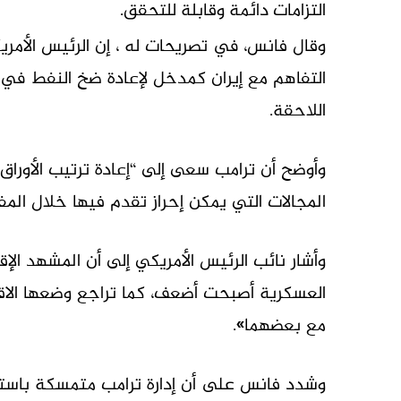
التزامات دائمة وقابلة للتحقق.
وقال فانس، في تصريحات له ، إن الرئيس الأمري
التفاهم مع إيران كمدخل لإعادة ضخ النفط في ا
اللاحقة.
وأوضح أن ترامب سعى إلى “إعادة ترتيب الأورا
المجالات التي يمكن إحراز تقدم فيها خلال المف
وأشار نائب الرئيس الأمريكي إلى أن المشهد الإقل
العسكرية أصبحت أضعف، كما تراجع وضعها الاق
مع بعضهما».
وشدد فانس على أن إدارة ترامب متمسكة باستمر