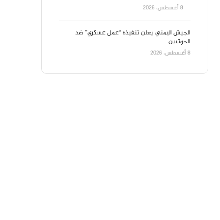
8 أغسطس، 2026
الجيش اليمني يعلن تنفيذه “عمل عسكري” ضد
الحوثيين
8 أغسطس، 2026