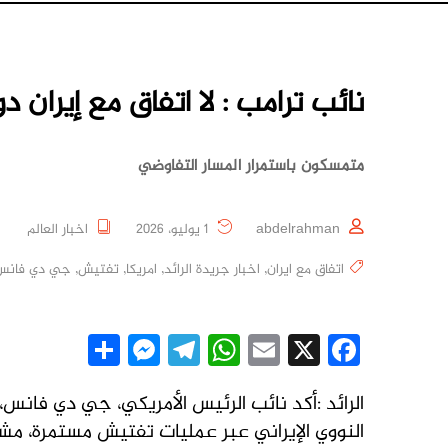
نائب ترامب : لا اتفاق مع إيران 
متمسكون باستمرار المسار التفاوضي
abdelrahman
1 يوليو، 2026
اخبار العالم
اتفاق مع ايران
,
اخبار جريدة الرائد
,
امريكا
,
تفتيش
,
جي دي فانس
essenger
Share
Telegram
WhatsApp
Email
Facebook
X
الرائد :أكد نائب الرئيس الأمريكي، جي دي فانس، 
النووي الإيراني عبر عمليات تفتيش مستمرة، مش