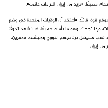
، مضيفًا: «نريد من إيران التزامات دائمة».
قع قوة، قائلًا: «أعتقد أن الولايات المتحدة في وضع
ت، وإذا نجحت، وهو ما نأمله جميعًا، فسنشهد تحولًا
 بتعهداتهم، فسيظل برنامجهم النووي وجيشهم مدمرين،
من إيران