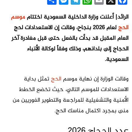
Messenger
Share
Telegram
WhatsApp
Email
Facebook
X
الرائد| أعلنت وزارة الداخلية السعودية اختتام
موسم
الحج
لعام 2026 بنجاح، وقالت إن الاستعدادات لحج
العام المقبل قد بدأت بالفعل حتى قبل مغادرة آخر
الحجاج إلى بلدانهم، وذلك وفقاً لوكالة الأنباء
السعودية.
وقالت الوزارة إن نهاية موسم
الحج
تمثل بداية
الاستعدادات للموسم التالي، حيث تخضع الخطط
الأمنية والتشغيلية للمراجعة والتطوير الفوريين من
منى بمجرد اكتمال مناسك الحج.
عدد الحجاج 2026