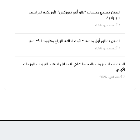
الصين تُخضع منتجات “بالو ألتو نتوركس” الأمريكية لمراجعة
سيبرانية
7 أغسطس، 2026
الصين تطلق أول منصة عائمة لطاقة الرياح مقاومة للأعاصير
7 أغسطس، 2026
الحية يطالب ترامب بالضغط علي الاحتلال لتنفيذ التزامات المرحلة
الأولي
7 أغسطس، 2026