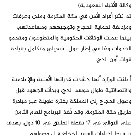
وكالة الأنباء السعودية)
تم نشر أفراد الأمن في مكة المكرمة ومنى وعرفات
ومزدلفة لحماية الحجاج وتوجيههم ومساعدتهم،
بينما عملت الوكالات الحكومية والمتطوعون ومقدمو
الخدمات معًا في إطار عمل تشغيلي متكامل بقيادة
قوات أمن الحج.
أعلنت الوزارة أنها حشدت قدراتها الأمنية والإعلامية
والاتصالاتية طوال موسم الحج، وبدأت الجهود قبل
وصول الحجاج إلى المملكة بفترة طويلة عبر مبادرة
طريق مكة المكرمة. وقد نُفذ البرنامج للعام الثامن
على التوالي في 17 نقطة انطلاق في 10 دول، بهدف
تبسيط إجراءات السفر للحجاج قبل وصولهم.