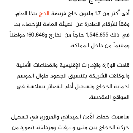
أدى أكثر من 1.7 مليون حاج فريضة
الحج
هذا العام،
وفقاً للأرقام الصادرة عن الهيئة العامة للإحصاء، بما
في ذلك 1,546,655 حاجاً من الخارج و160,646 مواطناً
ومقيماً من داخل المملكة.
قامت الوزارة والإمارات الإقليمية والقطاعات الأمنية
والوكالات الشريكة بتنسيق الجهود طوال الموسم
لحماية الحجاج وتسهيل أداء الشعائر بسلاسة في
المواقع المقدسة.
ساهمت خطط الأمن الميداني والمروري في تسهيل
حركة الحجاج بين منى وعرفات ومزدلفة. (صورة من