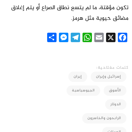
تكون مؤقتة، ما لم يتسع نطاق الصراع أو يتم إغلاق
مضائق حيوية مثل هرمز.
Messenger
Share
Telegram
WhatsApp
Email
Facebook
X
كلمات مفتاحية:
إسرائيل وإيران
إيران
الأسوق
الجيوسياسية
الدولار
الرابحون والخاسرون