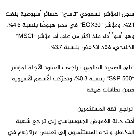
سجل المؤشر السعودي “تاسي” خسائر أسبوعية بلغت
2.1%، ومؤشر “EGX30” في مصر هبوطًا بنسبة 4.6%،
وهو أسوأ أداء منذ أكثر من عام. أما مؤشر “MSCI”
الخليجي، فقد انخفض بنسبة 3.7%.
على الصعيد العالمي، تراجعت العقود الآجلة لمؤشر
“S&P 500” بنسبة 0.3%، وتحرّكت الأسهم الآسيوية
ضمن نطاقات ضيقة.
تراجع ثقة المستثمرين
أدت حالة الغموض الجيوسياسي إلى تراجع شهية
المخاطر، واتجه المستثمرون إلى تقليص مراكزهم في