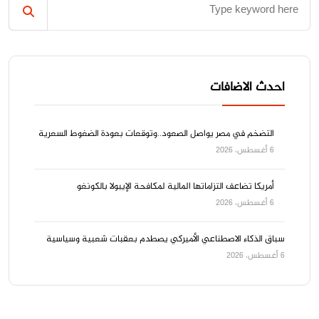
احدث الاضافات
التضخم في مصر يواصل الصعود..وتوقعات بعودة الضغوط السعرية
6 أغسطس، 2026
أمريكا تضاعف التزاماتها المالية لمكافحة الإيبولا بالكونغو
6 أغسطس، 2026
سباق الذكاء الاصطناعي الأميركي يصطدم بعقبات شعبية وسياسية
6 أغسطس، 2026