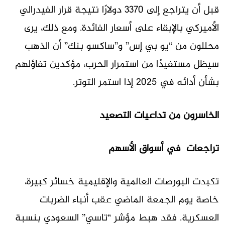
قبل أن يتراجع إلى 3370 دولارًا نتيجة قرار الفيدرالي
الأميركي بالإبقاء على أسعار الفائدة. ومع ذلك، يرى
محللون من “يو بي إس” و”ساكسو بنك” أن الذهب
سيظل مستفيدًا من استمرار الحرب، مؤكدين تفاؤلهم
بشأن أدائه في 2025 إذا استمر التوتر.
الخاسرون من تداعيات التصعيد
تراجعات في أسواق الأسهم
تكبدت البورصات العالمية والإقليمية خسائر كبيرة،
خاصة يوم الجمعة الماضي عقب أنباء الضربات
العسكرية. فقد هبط مؤشر “تاسي” السعودي بنسبة