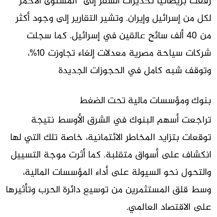
رفعت بريطانيا تحذيرات السفر إلى “المستوى الأحمر”
لكل من إسرائيل وإيران. وتشير التقارير إلى وجود أكثر
من 40 ألف سائح عالقين في إسرائيل. كما سجلت
شركات سياحة مصرية معدلات إلغاء تجاوزت 10%،
وتوقف شبه كامل في الحجوزات الجديدة
بنوك ومؤسسات مالية تحت الضغط
تراجعت أسهم البنوك في الشرق الأوسط نتيجة
توقعات بتزايد المخاطر الائتمانية، خاصة تلك التي لها
انكشاف على أسواق متقلبة. كما أثرت موجة التسييل
والتحول نحو السيولة على أداء المؤسسات المالية،
وسط قلق المستثمرين من توسيع دائرة الحرب وتأثيرها
على الاقتصاد العالمي.