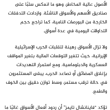
الأصول عالية المخاطر، وهو ما انعكس سلبًا على
صناديق الأسهم والأسواق الناشئة. وازدادت التدفقات
الخارجة من البورصات النامية، كما تراجع حجم
التداولات اليومية في عدة أسواق.
ولا تزال الأسواق رهينة لتقلبات الحرب الإسرائيلية
الإيرانية، حيث تتغير التوقعات المالية بتغير المواقف
العسكرية والدبلوماسية. ومع استمرار التهديدات
بإغلاق المضائق أو تصاعد الحرب، يبقى المستثمرون
في حالة ترقب مستمر، وسط توازن دقيق بين الخوف
والطمع.
تؤكد “فاينانشال تايمز” أن ردود أفعال الأسواق غالبًا ما