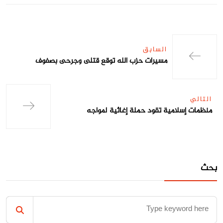
السابق
مسيرات حزب الله توقع قتلى وجرحى بصفوف
التالي
منظمات إسلامية تقود حملة إغاثية لمواجه
بحث