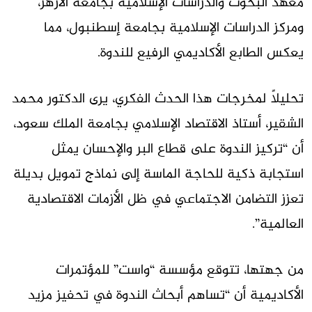
معهد البحوث والدراسات الإسلامية بجامعة الأزهر،
ومركز الدراسات الإسلامية بجامعة إسطنبول، مما
يعكس الطابع الأكاديمي الرفيع للندوة.
تحليلاً لمخرجات هذا الحدث الفكري، يرى الدكتور محمد
الشقير، أستاذ الاقتصاد الإسلامي بجامعة الملك سعود،
أن “تركيز الندوة على قطاع البر والإحسان يمثل
استجابة ذكية للحاجة الماسة إلى نماذج تمويل بديلة
تعزز التضامن الاجتماعي في ظل الأزمات الاقتصادية
العالمية”.
من جهتها، تتوقع مؤسسة “واست” للمؤتمرات
الأكاديمية أن “تساهم أبحاث الندوة في تحفيز مزيد