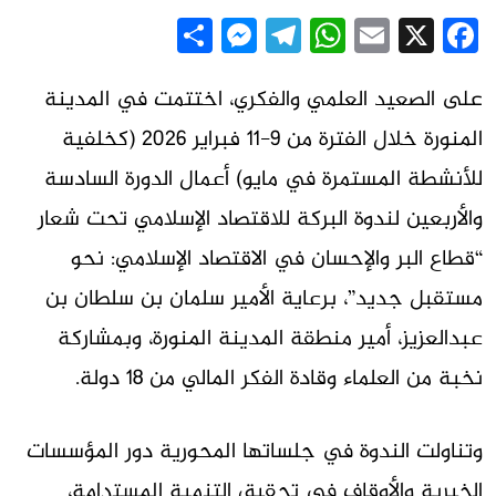
Messenger
Share
Telegram
WhatsApp
Email
Facebook
X
على الصعيد العلمي والفكري، اختتمت في المدينة
المنورة خلال الفترة من 9-11 فبراير 2026 (كخلفية
للأنشطة المستمرة في مايو) أعمال الدورة السادسة
والأربعين لندوة البركة للاقتصاد الإسلامي تحت شعار
“قطاع البر والإحسان في الاقتصاد الإسلامي: نحو
مستقبل جديد”، برعاية الأمير سلمان بن سلطان بن
عبدالعزيز، أمير منطقة المدينة المنورة، وبمشاركة
نخبة من العلماء وقادة الفكر المالي من 18 دولة.
وتناولت الندوة في جلساتها المحورية دور المؤسسات
الخيرية والأوقاف في تحقيق التنمية المستدامة،