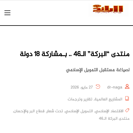
منتدى “البركة” الـ46 .. بـمشاركة 18 دولة
لصياغة مستقبل التمويل الإسلامي
dr-naga
27 مايو، 2026
المشاريع العالمية
,
تقارير وترجمات
الاقتصاد الإسلامي
,
التمويل الإسلامي
,
تحت شعار
,
قطاع البر والإحسان
,
منتدى البركة الـ46