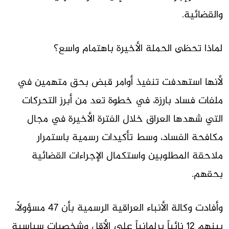
والقضائية.
لماذا تحظى الحملة الأخيرة باهتمام واسع؟
لأنها استهدفت تنفيذ أوامر قبض بحق متهمين في
ملفات فساد بارزة، في خطوة تعد من أبرز التحركات
التي شهدها العراق خلال الفترة الأخيرة في مجال
مكافحة الفساد، وسط تأكيدات رسمية باستمرار
ملاحقة المطلوبين واستكمال الإجراءات القضائية
بحقهم.
وأفادت وكالة الأنباء العراقية الرسمية بأن 47 مسؤولاً،
بينهم 12 نائباً برلمانياً على الأقل وشخصيات سياسية