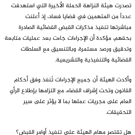
تصدرت هيئة النزاهة الحملة الأخيرة التي استهدفت
عدداً من المتهمين في قضايا فساد، إذ أعلنت
مباشرتها تنفيذ مذكرات القبض القضائية الصادرة
بحقهم، مؤكدة أن الإجراءات جاءت بعد عمليات متابعة
وتدقيق ورصد مستمرة، وبالتنسيق مع السلطات
القضائية والتنفيذية والتشريعية.
وأكدت الهيئة أن جميع الإجراءات تُنفذ وفق أحكام
القانون وتحت إشراف القضاء، مع التزامها بإطلاع الرأي
العام على مجريات عملها بما لا يؤثر على سير
التحقيقات.
هل تقتصر مهام الهيئة على تنفيذ أوامر القبض؟