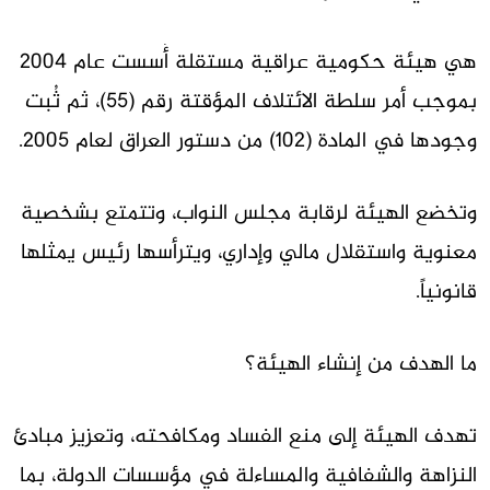
هي هيئة حكومية عراقية مستقلة أُسست عام 2004
بموجب أمر سلطة الائتلاف المؤقتة رقم (55)، ثم ثُبت
وجودها في المادة (102) من دستور العراق لعام 2005.
وتخضع الهيئة لرقابة مجلس النواب، وتتمتع بشخصية
معنوية واستقلال مالي وإداري، ويترأسها رئيس يمثلها
قانونياً.
ما الهدف من إنشاء الهيئة؟
تهدف الهيئة إلى منع الفساد ومكافحته، وتعزيز مبادئ
النزاهة والشفافية والمساءلة في مؤسسات الدولة، بما