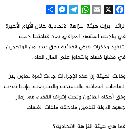
Messenger
Share
Telegram
WhatsApp
Email
Facebook
X
الرائد- برزت هيئة النزاهة الاتحادية خلال الأيام الأخيرة
في واجهة المشهد العراقي، بعد قيادتها حملة
لتنفيذ مذكرات قبض قضائية بحق عدد من المتهمين
في قضايا فساد والتجاوز على المال العام.
وقالت الهيئة إن هذه الإجراءات جاءت ثمرة تعاون بين
السلطات القضائية والتنفيذية والتشريعية، وإنها نُفذت
وفق أحكام القانون وتحت إشراف القضاء، في إطار
جهود الدولة لتفعيل ملاحقة ملفات الفساد.
فما هي هيئة النزاهة الاتحادية؟