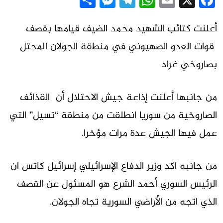
Messenger
Share
Telegram
WhatsApp
Email
Facebook
X
أعلنت كتائب الشهيد محمد الضيف قيامها بقصف
قوات العدو الصهيوني في منطقة الجولان المحتل
بصاروخي غراد
من جانبها أعلنت إذاعة جيش الاحتلال أن القذائف
الصاروخية من سوريا انطلقت من منطقة “تسيل” التي
عمل فيها الجيش عدة مرات مؤخرا.
من جانبه اكد وزير الدفاع الإسرائيلي إسرائيل كاتس ان
الرئيس السوري أحمد الشرع هو المسئول عن القصف
الذي اتجه من الأراضي السورية تجاه الجولان.