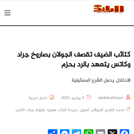
كتائب الضيف تقصف الجولان بصاروخ جراد
وكاتس يتعهد بالرد بحزم
الاحتلال يحمل الشرع المسئولية
abdelrahman
3 يونيو، 2025
اخبار عربية
احمد الشرع
,
الجولان
,
تسيل
,
جريدة الرائد
,
سوريا
,
صاروخ جراد
,
كاتس