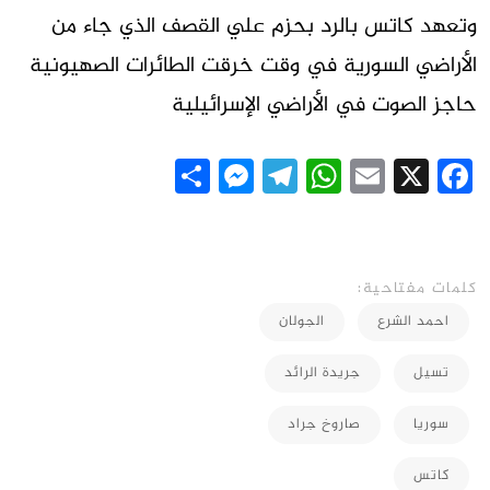
وتعهد كاتس بالرد بحزم علي القصف الذي جاء من
الأراضي السورية في وقت خرقت الطائرات الصهيونية
حاجز الصوت في الأراضي الإسرائيلية
Messenger
Share
Telegram
WhatsApp
Email
Facebook
X
كلمات مفتاحية:
احمد الشرع
الجولان
تسيل
جريدة الرائد
سوريا
صاروخ جراد
كاتس