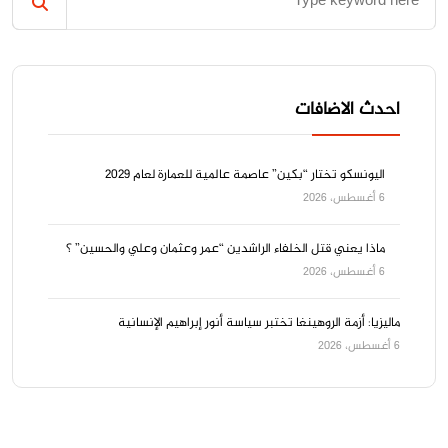
احدث الاضافات
اليونسكو تختار “بكين” عاصمة عالمية للعمارة لعام 2029
6 أغسطس، 2026
ماذا يعني قتل الخلفاء الراشدين “عمر وعثمان وعلي والحسين” ؟
6 أغسطس، 2026
ماليزيا: أزمة الروهينغا تختبر سياسة أنور إبراهيم الإنسانية
6 أغسطس، 2026