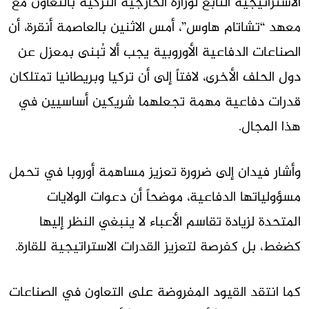
الاستراتيجية التابع لوزارة الخارجية التركية بالتعاون مع
معهد “تشاتام هاوس”، أمس الاثنين بالعاصمة أنقرة، أن
الصناعات الدفاعية الأوروبية يجب ألا تُبنى بمعزل عن
دول الحلف الأخرى، لافتاً إلى أن تركيا وبريطانيا تمتلكان
قدرات دفاعية مهمة تجعلهما شريكين أساسيين في
هذا المجال.
وأشار فيدان إلى ضرورة تعزيز مساهمة أوروبا في تحمل
مسؤولياتها الدفاعية، موضحاً أن دعوات الولايات
المتحدة لزيادة تقاسم الأعباء لا ينبغي النظر إليها
كضغط، بل كفرصة لتعزيز القدرات الاستراتيجية للقارة.
كما انتقد القيود المفروضة على التعاون في الصناعات