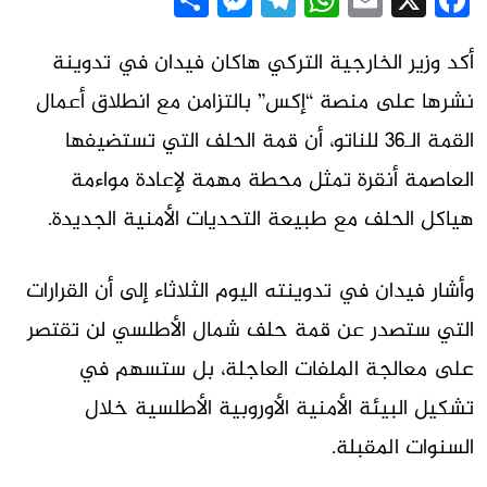
Messenger
Share
Telegram
WhatsApp
Email
Facebook
X
أكد وزير الخارجية التركي هاكان فيدان في تدوينة
نشرها على منصة “إكس” بالتزامن مع انطلاق أعمال
القمة الـ36 للناتو، أن قمة الحلف التي تستضيفها
العاصمة أنقرة تمثل محطة مهمة لإعادة مواءمة
هياكل الحلف مع طبيعة التحديات الأمنية الجديدة.
وأشار فيدان في تدوينته اليوم الثلاثاء إلى أن القرارات
التي ستصدر عن قمة حلف شمال الأطلسي لن تقتصر
على معالجة الملفات العاجلة، بل ستسهم في
تشكيل البيئة الأمنية الأوروبية الأطلسية خلال
السنوات المقبلة.