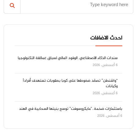
احدث الاضافات
سندات الذكاء الاصطناعي..الوقود المالي لسباق عمالقة التكنولوجيا
6 أغسطس، 2026
“واشنطن” تصعّد ضغوطها على كوبا بعقوبات تستهدف أفراداً
وكيانات
6 أغسطس، 2026
باستثمارات ضخمة..”مايكروسوفت” توسع بنيتها السحابية في الهند
6 أغسطس، 2026