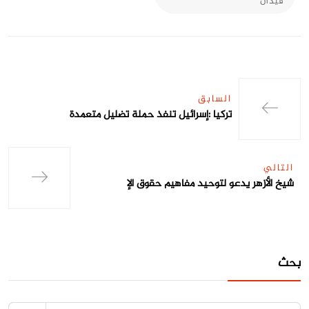
فيدان
السابق
تركيا :إسرائيل تنفذ حملة تضليل متعمدة
التالي
شيخ الأزهر يدعو لتوحيد مفاهيم حقوق الإ
بحث