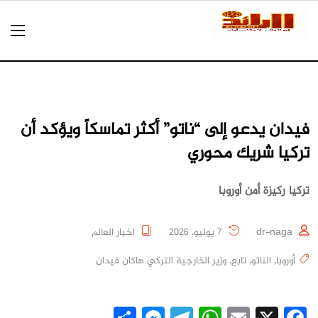
فيدان يدعو إلى “ناتو” أكثر تماسكاً ويؤكد أن
تركيا شريك محوري
تركيا ركيزة أمن أوروبا
dr-naga
7 يوليو، 2026
اخبار العالم
أوروبا
,
الناتو
,
تابع
,
وزير الخارجية التركي هاكان فيدان