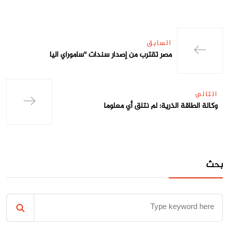
السابق
مصر تقترب من إصدار سندات “ساموراي اليا
التالي
وكالة الطاقة الذرية: لم نتلق أي معلوما
بحث