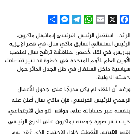
Messenger
Share
Telegram
WhatsApp
Email
Facebook
X
الرائد : استقبل الرئيس الفرنسي إيمانويل ماكرون،
الرئيس السنغالي السابق ماكي سال، في قصر الإليزيه
بباريس، في لقاء خُصص لمناقشة ترشح سال لمنصب
الأمين العام للأمم المتحدة، في خطوة قد تثير تفاعلات
سياسية داخل السنغال في ظل الجدل الدائر حول
حملته الدولية.
ورغم أن اللقاء لم يكن مدرجًا على جدول الأعمال
الرسمي للرئيس الفرنسي، فإن ماكي سال أعلن عنه
بنفسه عبر حساباته على مواقع التواصل الاجتماعي،
حيث نشر صورة جمعته بماكرون على الدرج الرئيسي
لقصر الإليزيه، التُقطت خلال الاجتماع الذي عُقد يوم