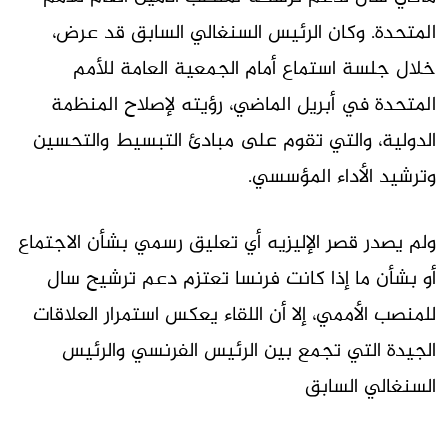
المتحدة. وكان الرئيس السنغالي السابق قد عرض،
خلال جلسة استماع أمام الجمعية العامة للأمم
المتحدة في أبريل الماضي، رؤيته لإصلاح المنظمة
الدولية، والتي تقوم على مبادئ التبسيط والتحسين
وترشيد الأداء المؤسسي.
ولم يصدر قصر الإليزيه أي تعليق رسمي بشأن الاجتماع
أو بشأن ما إذا كانت فرنسا تعتزم دعم ترشيح سال
للمنصب الأممي، إلا أن اللقاء يعكس استمرار العلاقات
الجيدة التي تجمع بين الرئيس الفرنسي والرئيس
السنغالي السابق