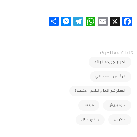
Messenger
Share
Telegram
WhatsApp
Email
Facebook
X
كلمات مفتاحية:
اخبار جريدة الرائد
الرئيس السنغالي
السكرتير العام للامم المتحدة
جوتيريش
فرنسا
ماكرون
ماكي سال