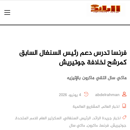
فرنسا تدرس دعم رئيس السنغال السابق
كمرشح لخلافة جوتيريش
ماكي سال التقي ماكرون بالإليزيه
abdelrahman
4 يونيو، 2026
اخبار العالم
,
المشاريع العالمية
اخبار جريدة الرائد
,
الرئيس السنغالي
,
السكرتير العام للامم المتحدة
,
جوتيريش
,
فرنسا
,
ماكرون
,
ماكي سال