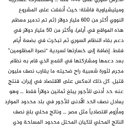
وميليشياوية فاشلة؛ حيث أنفقت على المشروع
النووي أكثر من 600 مليار دولار (ثم تم تدمير معظم
هذه المواقع في أيام)، وأكثر من 50 مليار دولار في
دعم بقاء النظام السوري ثم تبخرت في بضعة أيام
فقط. إضافة إلى خسارتها لسردية “نصرة المظلومين”
بعد دعمها ومشاركتها في القمع الذي قام به نظام
مجرم لثورة شعبية راح ضحيته ما يقارب نصف مليون
قتيل. كل ذلك انعكس على الاقتصاد في إيران، فنتج
عنه حد أدنى للأجور يبلغ ثمانين دولاراً فقط ــ وهو
يعادل نصف الحد الأدنى للأجور في بلد محدود الموارد
ومأزوم اقتصادياً مثل مصر ــ وناتج محلي بلغ نصف
الناتج المحلي للكيان المحتل محدود المساحة وذي