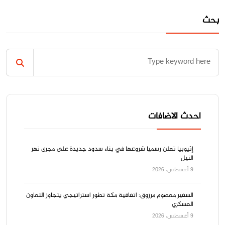
بحث
احدث الاضافات
إثيوبيا تعلن رسميا شروعها في بناء سدود جديدة على مجرى نهر
النيل
9 أغسطس، 2026
السفير معصوم مرزوق: اتفاقية مكة تطور استراتيجي يتجاوز التعاون
العسكري
9 أغسطس، 2026