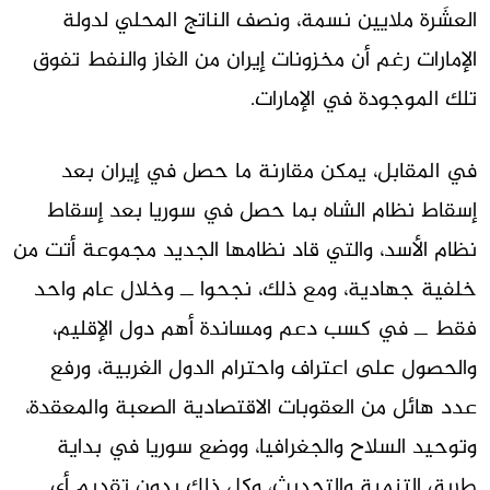
العشَرة ملايين نسمة، ونصف الناتج المحلي لدولة
الإمارات رغم أن مخزونات إيران من الغاز والنفط تفوق
تلك الموجودة في الإمارات.
في المقابل، يمكن مقارنة ما حصل في إيران بعد
إسقاط نظام الشاه بما حصل في سوريا بعد إسقاط
نظام الأسد، والتي قاد نظامها الجديد مجموعة أتت من
خلفية جهادية، ومع ذلك، نجحوا ــ وخلال عام واحد
فقط ــ في كسب دعم ومساندة أهم دول الإقليم،
والحصول على اعتراف واحترام الدول الغربية، ورفع
عدد هائل من العقوبات الاقتصادية الصعبة والمعقدة،
وتوحيد السلاح والجغرافيا، ووضع سوريا في بداية
طريق التنمية والتحديث، وكل ذلك بدون تقديم أي