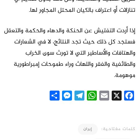
تنازلات أو اعتراف بالكيان المحتل المجاور لها.
إذا أردت التفتيش عن الحنكة والدهاء والحكمة والتعقل
فستجد كل ذلك حيث تجد النتائج، لا في الشعارات
والهتافات والأساطير التي لا تورث سوى الخراب
والطائفية والفقر واللهاث وراء طموحات إمبراطورية
موهومة.
Messenger
Share
Telegram
WhatsApp
Email
Facebook
X
كلمات مفتاحية:
إيران