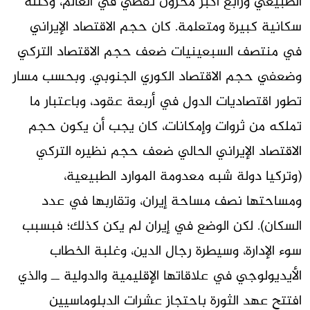
الطبيعي ورابع أكبر مخزون نفطي في العالم، وكتلة
سكانية كبيرة ومتعلمة. كان حجم الاقتصاد الإيراني
في منتصف السبعينيات ضعف حجم الاقتصاد التركي
وضعفي حجم الاقتصاد الكوري الجنوبي. وبحسب مسار
تطور اقتصاديات الدول في أربعة عقود، وباعتبار ما
تملكه من ثروات وإمكانات، كان يجب أن يكون حجم
الاقتصاد الإيراني الحالي ضعف حجم نظيره التركي
(وتركيا دولة شبه معدومة الموارد الطبيعية،
ومساحتها نصف مساحة إيران، وتقاربها في عدد
السكان). لكن الوضع في إيران لم يكن كذلك؛ فبسبب
سوء الإدارة، وسيطرة رجال الدين، وغلبة الخطاب
الأيديولوجي في علاقاتها الإقليمية والدولية ــ والذي
افتتح عهد الثورة باحتجاز عشرات الدبلوماسيين