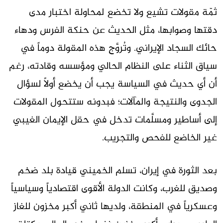
ثمّة مقولات تشيع ولا تخضع لمحاولة اختبار مدى
دقتها وصوابها، مثل الحديث عن حنكة الفرس ودهاء
حائك السجاد الإيراني. وتُروَّج هذه المقولة دوماً في
سياق الثناء على النظام الحالي ومؤسسه وقادته، رغم
أن أي حديث في السياسة يجب أن يخضع أولاً لسؤال
الجدوى والنتيجة والمآلات؛ فبدونه ستتحول المقولات
إلى أساطير ومسلَّمات تدخل في حقل الإيمان الغيبي
غير الخاضع للفحص والتجريب.
بعد الثورة في إيران، تسلم الخميني قيادة بلد ضخم
وصديق للغرب، وكانت الدولة الأقوى اقتصادياً وسياسياً
وعسكرياً في المنطقة، ولديها ثاني أكبر مخزون للغاز