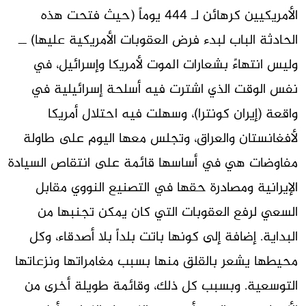
الأمريكيين كرهائن لـ 444 يوماً (حيث فتحت هذه
الحادثة الباب لبدء فرض العقوبات الأمريكية عليها) ــ
وليس انتهاءً بشعارات الموت لأمريكا وإسرائيل، في
نفس الوقت الذي اشترت فيه أسلحة إسرائيلية في
واقعة (إيران كونترا)، وسهلت فيه احتلال أمريكا
لأفغانستان والعراق، وتجلس معها اليوم على طاولة
مفاوضات هي في أساسها قائمة على انتقاص السيادة
الإيرانية ومصادرة حقها في التصنيع النووي مقابل
السعي لرفع العقوبات التي كان يمكن تجنبها من
البداية. إضافة إلى كونها باتت بلداً بلا أصدقاء، وكل
محيطها يشعر بالقلق منها بسبب مغامراتها ونزعاتها
التوسعية. وبسبب كل ذلك، وقائمة طويلة أخرى من