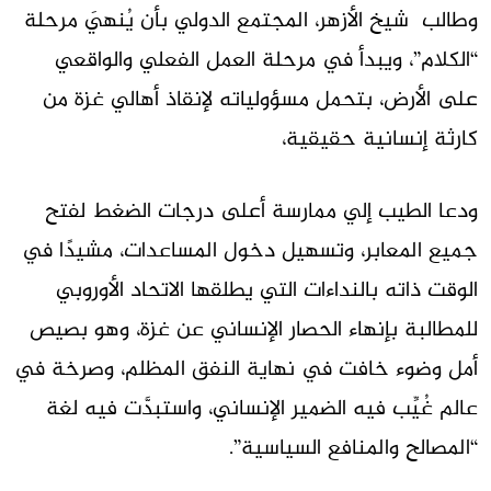
وطالب شيخ الأزهر، المجتمع الدولي بأن يُنهيَ مرحلة
“الكلام”، ويبدأ في مرحلة العمل الفعلي والواقعي
على الأرض، بتحمل مسؤولياته لإنقاذ أهالي غزة من
كارثة إنسانية حقيقية،
ودعا الطيب إلي ممارسة أعلى درجات الضغط لفتح
جميع المعابر، وتسهيل دخول المساعدات، مشيدًا في
الوقت ذاته بالنداءات التي يطلقها الاتحاد الأوروبي
للمطالبة بإنهاء الحصار الإنساني عن غزة، وهو بصيص
أمل وضوء خافت في نهاية النفق المظلم، وصرخة في
عالم غُيِّب فيه الضمير الإنساني، واستبدَّت فيه لغة
“المصالح والمنافع السياسية”.