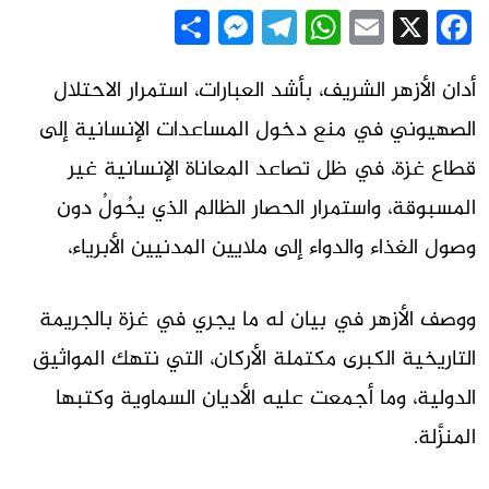
Messenger
Share
Telegram
WhatsApp
Email
Facebook
X
أدان الأزهر الشريف، بأشد العبارات، استمرار الاحتلال
الصهيوني في منع دخول المساعدات الإنسانية إلى
قطاع غزة، في ظل تصاعد المعاناة الإنسانية غير
المسبوقة، واستمرار الحصار الظالم الذي يحُولُ دون
وصول الغذاء والدواء إلى ملايين المدنيين الأبرياء،
ووصف الأزهر في بيان له ما يجري في غزة بالجريمة
التاريخية الكبرى مكتملة الأركان، التي نتهك المواثيق
الدولية، وما أجمعت عليه الأديان السماوية وكتبها
المنزَّلة.