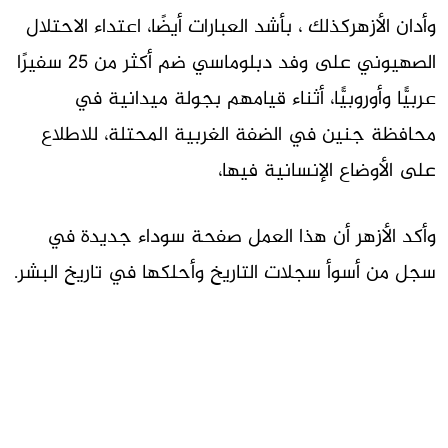
وأدان الأزهركذلك ، بأشد العبارات أيضًا، اعتداء الاحتلال
الصهيوني على وفد دبلوماسي ضم أكثر من 25 سفيرًا
عربيًّا وأوروبيًّا، أثناء قيامهم بجولة ميدانية في
محافظة جنين في الضفة الغربية المحتلة، للاطلاع
على الأوضاع الإنسانية فيها،
وأكد الأزهر أن هذا العمل صفحة سوداء جديدة في
سجل من أسوأ سجلات التاريخ وأحلكها في تاريخ البشر.