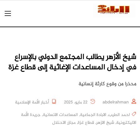
شيخ الأزهر يطالب المجتمع الدولي بالإسراع
في إدخال المساعدات الإغاثية إلى قطاع غزة
محذرا من وقوع كارثة إنسانية
abdelrahman
22 مايو، 2025
أخبار الأمة الإسلامية
احمد الطيب
,
الابادة الجماعية
,
المساعدات الانسانية
,
جريدة الأمة
الاليكترونية
,
شيخ الازهر
,
قطاع غزة
,
مجازر الاحنلال