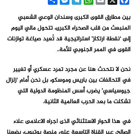
Messenger
Share
Telegram
WhatsApp
Email
Facebook
X
بين مطارق القوى الكبرى وسندان الوعي الشعبي
المنبعث من قلب الصحراء الكبرى، تتحول مالي اليوم
إلى ‘نقطة ارتكاز’ استراتيجية قد تُعيد صياغة توازنات
القوى في الممر الجنوبي للأمة..
نحن لا نتحدث هنا عن مجرد تمرد عسكري أو تغيير
في التحالفات بين باريس وموسكو، بل نحن أمام ‘زلزال
جيوسياسي’ يضرب أسس المنظومة الدولية التي
تشكلت ما بعد الحرب العالمية الثانية.
في هذا الحوار الاستثنائي الذى اجراه الاعلامى علاء
الصالح، عبر القناة التاسعة على منصة يوتيوب، يضعنا