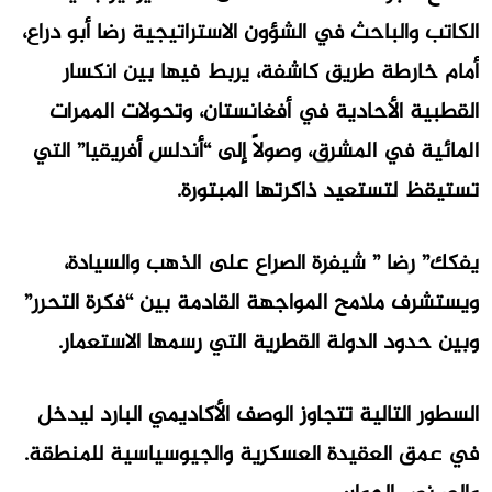
الكاتب والباحث في الشؤون الاستراتيجية رضا أبو دراع،
أمام خارطة طريق كاشفة، يربط فيها بين انكسار
القطبية الأحادية في أفغانستان، وتحولات الممرات
المائية في المشرق، وصولاً إلى “أندلس أفريقيا” التي
تستيقظ لتستعيد ذاكرتها المبتورة.
يفكك” رضا ” شيفرة الصراع على الذهب والسيادة،
ويستشرف ملامح المواجهة القادمة بين “فكرة التحرر”
وبين حدود الدولة القطرية التي رسمها الاستعمار.
السطور التالية تتجاوز الوصف الأكاديمي البارد ليدخل
في عمق العقيدة العسكرية والجيوسياسية للمنطقة.