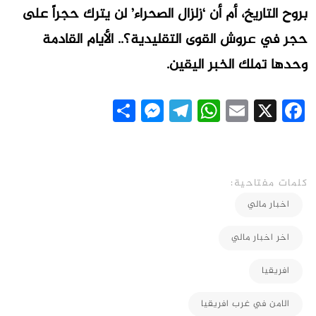
بروح التاريخ، أم أن ‘زلزال الصحراء’ لن يترك حجراً على
حجر في عروش القوى التقليدية؟.. الأيام القادمة
وحدها تملك الخبر اليقين.
Messenger
Share
Telegram
WhatsApp
Email
Facebook
X
كلمات مفتاحية:
اخبار مالي
اخر اخبار مالي
افريقيا
الامن في غرب افريقيا