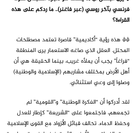
فرنسي بآخر روسي (عبر فاغنر).. ما ردكم على هذه
القراءة؟
** هذه رؤية “أكاديمية” قاصرة تعتمد مصطلحات
المحتل. العقل الذي صاغه الاستعمار يرى المنطقة
“فراغاً” يجب أن يملأه غريب، بينما الحقيقة هي أن
أهل الأرض بمختلف مشاربهم (الإسلامية والوطنية)
وصلوا إلى وعي استثنائي.
لقد أدركوا أن “الفكرة الوطنية” و”القومية” لم
تجمعهم، فاجتمعوا على “الشريعة” كإطار للعدل
وحفظ الدماء. تحالف قبائل الأزواد مع القوى الإسلامية