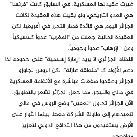
غيرت عقيدتها العسكرية. في السابق كانت “فرنسا”
هي العدو التاريخي، ولو بقيت هذه العقيدة لكانت
الجزائر اليوم هي قائدة قطار التحرر في أفريقيا. لكن
العقيدة الحالية جعلت من “المغرب” عدواً كلاسيكياً
ومن “الإرهاب” عدواً وجودياً.
النظام الجزائري لا يريد “إمارة إسلامية” على حدوده، لذا
دعم الأزواد كـ “منطقة عازلة”. لكن الروس تجاوزوا
الجزائر وعقدوا صفقات مباشرة مع الأنظمة العسكرية
في مالي والنيجر، مما جعل الجزائر تشعر بالتطويق.
الآن الجزائر تحاول “تعفين” وضع الروس في مالي
لتعيدهم إلى طاولة الشراكة معها، بينما الثوار على
الأرض يستفيدون من هذا التدافع الدولي لتعزيز
مواقعهم.