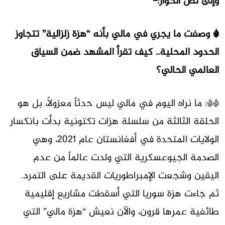
وإلى نص الحوار:-
* وصفت ما يجري في مالي بأنه “هزة زلزالية” تتجاوز
الحدود المحلية.. كيف تقرأ المشهد ضمن السياق
العالمي الحالي؟
**: ما نراه اليوم في مالي ليس حدثاً معزولاً، بل هو
الحلقة الثالثة من سلسلة هزات تكتونية بدأت بانكسار
الولايات المتحدة في أفغانستان عام 2021، وهي
الصدمة الجيوعسكرية التي ولدت عالماً من عدم
اليقين وشجعت الإمبراطوريات القديمة على التمرد.
ثم جاءت هزة سوريا التي أسقطت مشاريع إقليمية
طائفية عمرها قرون، والآن نعيش “هزة مالي” التي