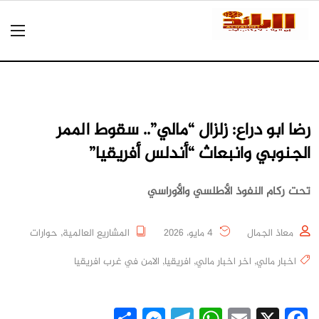
رضا ابو دراع: زلزال “مالي”.. سقوط الممر
الجنوبي وانبعاث “أندلس أفريقيا”
تحت ركام النفوذ الأطلسي والأوراسي
معاذ الجمال
4 مايو، 2026
المشاريع العالمية
,
حوارات
اخبار مالي
,
اخر اخبار مالي
,
افريقيا
,
الامن في غرب افريقيا