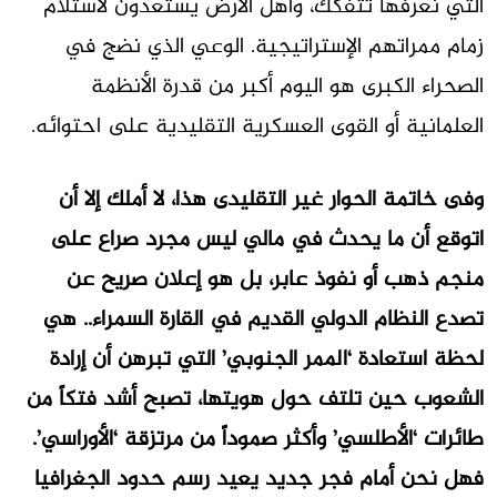
التي نعرفها تتفكك، وأهل الأرض يستعدون لاستلام
زمام ممراتهم الإستراتيجية. الوعي الذي نضج في
الصحراء الكبرى هو اليوم أكبر من قدرة الأنظمة
العلمانية أو القوى العسكرية التقليدية على احتوائه.
وفى خاتمة الحوار غير التقليدى هذا، لا أملك إلا أن
اتوقع أن ما يحدث في مالي ليس مجرد صراع على
منجم ذهب أو نفوذ عابر، بل هو إعلان صريح عن
تصدع النظام الدولي القديم في القارة السمراء.. هي
لحظة استعادة ‘الممر الجنوبي’ التي تبرهن أن إرادة
الشعوب حين تلتف حول هويتها، تصبح أشد فتكاً من
طائرات ‘الأطلسي’ وأكثر صموداً من مرتزقة ‘الأوراسي’.
فهل نحن أمام فجر جديد يعيد رسم حدود الجغرافيا