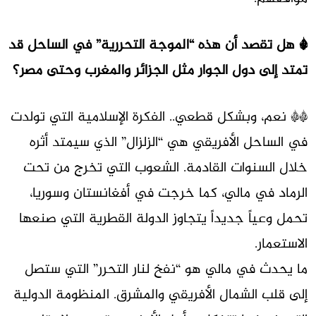
* هل تقصد أن هذه “الموجة التحررية” في الساحل قد
تمتد إلى دول الجوار مثل الجزائر والمغرب وحتى مصر؟
** نعم، وبشكل قطعي.. الفكرة الإسلامية التي تولدت
في الساحل الأفريقي هي “الزلزال” الذي سيمتد أثره
خلال السنوات القادمة. الشعوب التي تخرج من تحت
الرماد في مالي، كما خرجت في أفغانستان وسوريا،
تحمل وعياً جديداً يتجاوز الدولة القطرية التي صنعها
الاستعمار.
ما يحدث في مالي هو “نفخ لنار التحرر” التي ستصل
إلى قلب الشمال الأفريقي والمشرق. المنظومة الدولية