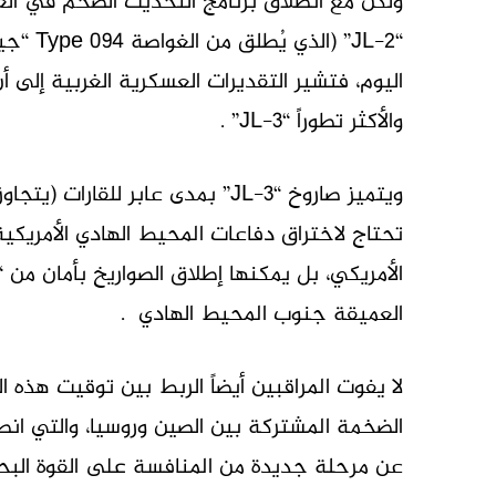
ولكن مع انطلاق برنامج التحديث الضخم في العق
اليوم، فتشير التقديرات العسكرية الغربية إلى 
والأكثر تطوراً “JL-3” .
تحتاج لاختراق دفاعات المحيط الهادي الأمريكية
الأمريكي، بل يمكنها إطلاق الصواريخ بأمان من 
العميقة جنوب المحيط الهادي .
الضخمة المشتركة بين الصين وروسيا، والتي ان
عن مرحلة جديدة من المنافسة على القوة البح