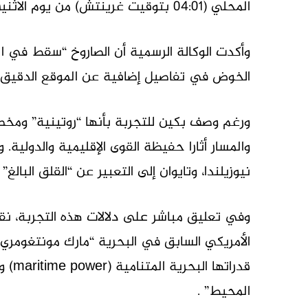
المحلي (04:01 بتوقيت غرينتش) من يوم الاثنين” .
وأكدت الوكالة الرسمية أن الصاروخ “سقط في ا
الخوض في تفاصيل إضافية عن الموقع الدقيق أو
ورغم وصف بكين للتجربة بأنها “روتينية” ومخط
والمسار أثارا حفيظة القوى الإقليمية والدولية. و
نيوزيلندا، وتايوان إلى التعبير عن “القلق البالغ”
الأمريكي السابق في البحرية “مارك مونتغومري”
قدرات
المحيط” .