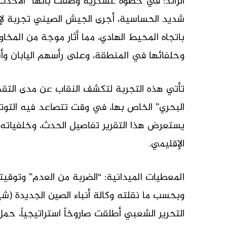
الرائد: في خطوة عسكرية وصفت بأنها “الأحد
شديد الحساسية، أجرى الجيش الصيني تجربة لإ
باتجاه المحيط الهادي، مما أثار موجة من المخاو
وحلفائها في المنطقة، وعلى رأسهم اليابان وأسترا
تأتي هذه التجربة لتكشف النقاب عن مدى التقد
البحري” الخاص بها، في وقت تتصاعد فيه التوت
يستعرض هذا التقرير تفاصيل الحدث، وخلفياته ا
الإقليمي.
المعطيات الميدانية: “الضربة من العدم” وتوقيته
وبحسب ما نقلته وكالة أنباء الصين الجديدة (ش