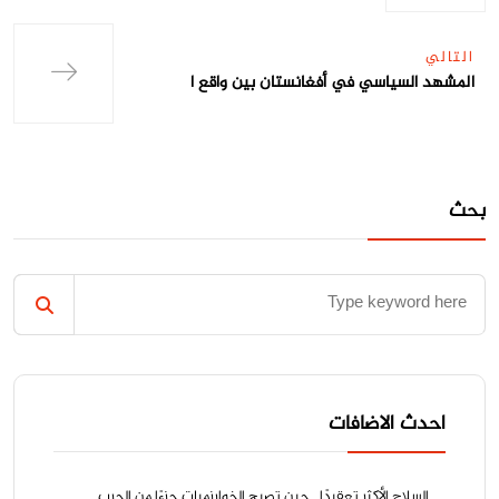
التالي
المشهد السياسي في أفغانستان بين واقع ا
بحث
احدث الاضافات
السلاح الأكثر تعقيدًا.. حين تصبح الخوارزميات جزءًا من الحرب