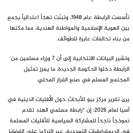
تأسست الرابطة عام 1948، وتبنّت نهجاً اعتدالياً يجمع
بين الهوية الإسلامية والمواطنة الهندية، مما مكنها
من بناء تحالفات عابرة للطوائف.
وتشير البيانات الانتخابية إلى أن 7 وزراء مسلمين من
الرابطة دخلوا الحكومة الجديدة، ما يعزز تمثيل
المجتمع المسلم في صنع القرار المحلي.
يرى تقرير مركز بيو للأبحاث حول الأقليات الدينية في
آسيا لعام 2026: إن “رابطة مسلمي الهند تقدم
نموذجاً ناجحاً للمشاركة السياسية للأقليات المسلمة
في الديمقراطيات التعددية، عبر التركيز على القضايا