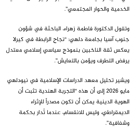
الخدمية والحوار المجتمعي”.
وتقول الدكتورة فاطمة زهراء، الباحثة في شؤون
جنوب آسيا بجامعة دلهي: “نجاح الرابطة في كيرلا
يعكس ثقة الناخبين بنموذج سياسي إسلامي معتدل
يرفض التطرف ويؤمن بالتعايش”.
ويشير تحليل معهد الدراسات الإسلامية في نيودلهي
مايو 2026 إلى أن هذه “التجربة الهندية تثبت أن
الهوية الدينية يمكن أن تكون مصدراً للإثراء
الديمقراطي، وليس للانقسام، عندما تُدار بحكمة
وشفافية”.