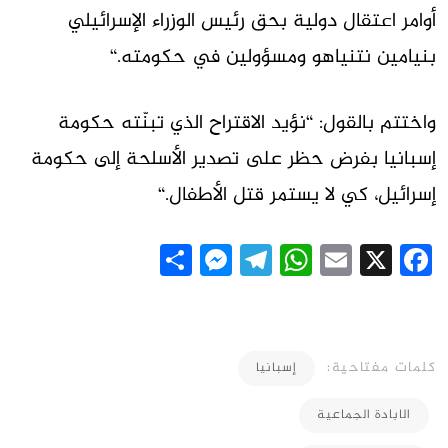
أوامر اعتقال دولية بحق رئيس الوزراء الإسرائيلي
بنيامين نتنياهو ومسؤولين في حكومته
“.
واختتم بالقول: “نؤيد الاقتراح الذي تبنّته حكومة
إسبانيا بفرض حظر على تصدير الأسلحة إلى حكومة
إسرائيل، كي لا يستمر قتل الأطفال
“.
Messenger
Share
Telegram
WhatsApp
Email
Facebook
X
كلمات مفتاحية:
إسبانيا
الابادة الجماعية