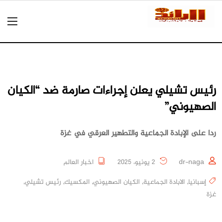
رئيس تشيلي يعلن إجراءات صارمة ضد “الكيان
الصهيوني”
ردا على الإبادة الجماعية والتطهير العرقي في غزة
dr-naga
2 يونيو، 2025
اخبار العالم
إسبانيا
,
الابادة الجماعية
,
الكيان الصهيوني
,
المكسيك
,
رئيس تشيلي
,
غزة