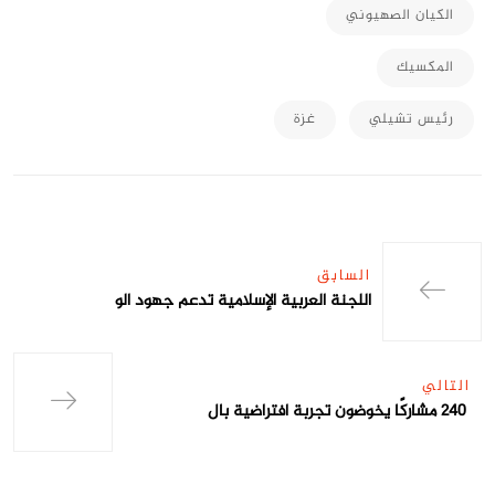
الكيان الصهيوني
المكسيك
رئيس تشيلي
غزة
السابق
اللجنة العربية الإسلامية تدعم جهود الو
التالي
240 مشاركًا يخوضون تجربة افتراضية بال