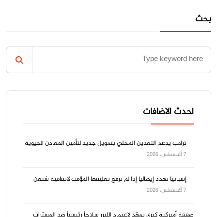
بحث
احدث الاضافات
ترامب يدعم التعدين المحلي بتمويل جديد لتأمين المعادن الحيوية
7 أغسطس، 2026
إسبانيا تهدد إيطاليا إذا لم ترفع تعليقها المؤقت لاتفاقية شنغن
7 أغسطس، 2026
صفقة أميركية كبرى تمهّد لاعتماد الليزر سلاحاً رئيسياً ضد المسيّرات