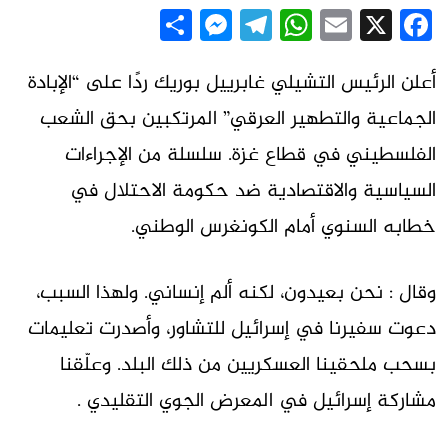
Messenger
Share
Telegram
WhatsApp
Email
Facebook
X
أعلن الرئيس التشيلي غابرييل بوريك ردًا على “الإبادة
الجماعية والتطهير العرقي” المرتكبين بحق الشعب
الفلسطيني في قطاع غزة.
سلسلة من الإجراءات
السياسية والاقتصادية ضد حكومة الاحتلال في
خطابه السنوي أمام الكونغرس الوطني.
وقال : نحن بعيدون، لكنه ألم إنساني. ولهذا السبب،
دعوت سفيرنا في إسرائيل للتشاور، وأصدرت تعليمات
بسحب ملحقينا العسكريين من ذلك البلد. وعلّقنا
مشاركة إسرائيل في المعرض الجوي التقليدي .