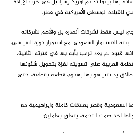
ائه بها بينما تدعم أمريكا إسرائيل في حرب الإبادة
يمي للقيادة الوسطى الأمريكية في قطر.
يجي ليس فقط لشركات أنصاره بل والأهم لشركاته
 ابنته للاستثمار السعودي، مع استمرار دوره السياسي،
ا قيود لم يعد ترمب يأبه بها في فترته الثانية.
نظمة العربية على تسويته لغزة بتحويل شئونها
 إطلاق يد نتنياهو بها بهدوء، قطعة بقطعة، حتى
 السعودية وقطر بعلاقات كاملة وإبراهيمية مع
والها لحد صمت التخمة، يتعلق بعاملين: