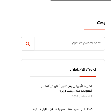
بحث
احدث الاضافات
الشيوخ الأميركي يقر تشريعاً تاريخياً لتشديد
العقوبات على روسيا وإيران
7 أغسطس، 2026
كندا تقترب من صفقة مع واشنطن مقابل تخفيف