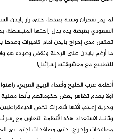
السعودي بقبضة يده بدل راحتها المنبسطة، بحجة
تعكس مدى إحراج بايدن أمام كاميرات وعدها ب
ما أرغم بايدن على الرحلة ونقض وعوده هو ولاؤ
للتطبيع مع معشوقته: إسرائيل!
أنظمة عرب الخليج وأعداء الربيع العربي، راهنو
أولا بعدم تظاهر بعض حكوماتهم بأنها معنية 
وحرية إعلام، لأنها شعارات تخص الديمقراطيين،
وثانيا، لاستعداد هذه الأنظمة التعاون مع إسرائ