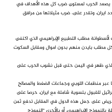
أن يصعد الحرب لمستوى ضرب كل هذه الأهداف في
هدد ايران، وتقدر على، ضرب مثيلاتها من مرافق
مب لأسطوانة مطلب التطبيع الإبراهيمي الذي اكتفى
ا كل مطلب بايدن منهم بدون اموال ومقابل السكوت
، الذي ظهر في اليمن حتى قبل نشوب الحرب على
صا عبر منظمات اللوبي وجماعات الضغط والمصالح
ائيل للقبول بتسوية شاملة مع ايران، حرصا على
لتحريض على جعل هذه الدول في المقابل تدفع ثمن
 بالنموذج الإبراهيمي، أو بالأحرى “النموذج