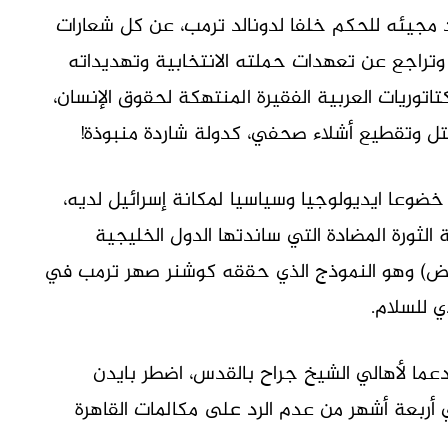
 مجيئه للحكم خلفا لدونالد ترمب، عن كل شعارات
وتراجع عن تعهدات حملته الانتخابية وتهديداته
ريات العربية الفقيرة المنتهكة لحقوق الإنسان،
قتل وتقطيع أشلاء صحفي، كدولة شاردة منبوذة!
 خضوعا ايديولوجيا وسياسيا لمكانة إسرائيل لديه،
ثورة المضادة التي ساندتها الدول الخليجية
ن أرض) وهو النموذج الذي حققه كوشنر صهر ترمب في
ي للسلام.
عما لأهالي الشيخ جراح بالقدس، اضطر بايدن
 أربعة أشهر من عدم الرد على مكالمات القاهرة