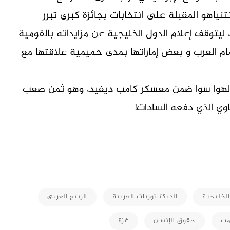
ياهو المقبلة على انتخابات بجائزة كبرى تبرر
 ليتوقف إعلام الدول الخليجية عن مزايداته بالقومية
ام العرب و بعض إماراتها بمدى حميمية علاقتها مع
 الهوا سوا ضمن معسكر كامب ديفيد، وهو ثمن صعب
ي الذي دفعه السادات!
M
الخليجية
الديكتاتوريات العربية
الربيع العربي
مب
حقوق الإنسان
غزة