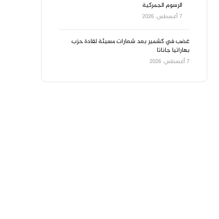
الرسوم الجمركية
7 أغسطس، 2026
غضب في كشمير بعد شعارات مسيئة لقادة حزب
بهاراتيا جاناتا
7 أغسطس، 2026