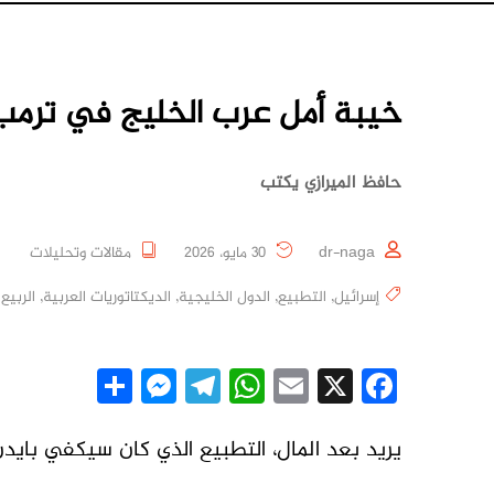
خيبة أمل عرب الخليج في ترمب
حافظ الميرازي يكتب
dr-naga
30 مايو، 2026
مقالات وتحليلات
إسرائيل
,
التطبيع
,
الدول الخليجية
,
الديكتاتوريات العربية
,
الربيع
essenger
Share
Telegram
WhatsApp
Email
Facebook
X
يريد بعد المال، التطبيع الذي كان سيكفي بايدن