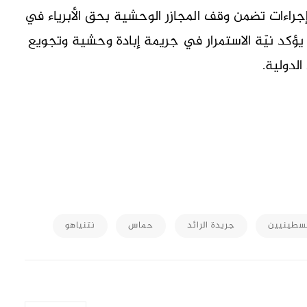
جراءات تضمن وقف المجازر الوحشية بحق الأبرياء في
يؤكد نيّة الاستمرار في جريمة إبادة وحشية وتجويع
الدولية.
M
لسطينيين
جريدة الرائد
حماس
نتنياهو