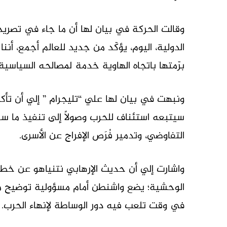
وقالت الحركة في بيان لها أن ما جاء في تصريح
الدولية، اليوم، يؤكّد من جديد للعالم أجمع، أن
برّمتها باتجاه الهاوية خدمة لمصالحه السياسية.
ونبهت في بيان لها علي “تليجرام ” إلي أن تأكي
سيتبعه استئناف للحرب وصولاً إلى تنفيذ ما سم
التفاوضي، وتدمير فُرَص الإفراج عن الأسرى.
واشارت إلي أن حديث الإرهابي نتنياهو عن خطة
الوحشية؛ يضع واشنطن أمام مسؤولية توضيح موق
في وقت تلعب فيه دور الوساطة لإنهاء الحرب. 