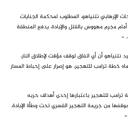
ات الإرهابي نتنياهو، المطلوب لمحكمة الجنايات
نا أمام مجرم مهووس بالقتل والإبادة، يدفع المنطقة
 –
د نتنياهو أن أي اتفاق لوقف مؤقت لإطلاق النار،
اه خطة ترامب للتهجير، هو إصرار على إحباط المسار
 ترامب للتهجير باعتبارها إحدى أهداف حربه
فها من جريمة التهجير القسري تحت وطأة الإبادة،
–