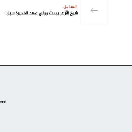
السابق
شيخ الأزهر يبحث وولي عهد الفجيرة سبل ا
ved.
Copyrights by