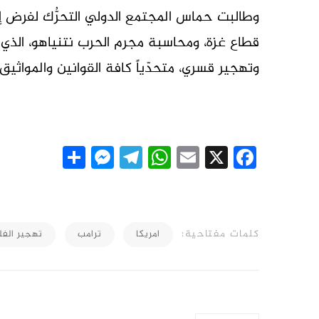
وطالبت حماس المجتمع الدولي التحرُّك لفرض إ
قطاع غزة، ومحاسبة مجرم الحرب نتنياهو، الذي 
وتهجير قسري، متحدّياً كافة القوانين والمواثيق 
essenger
Share
Telegram
WhatsApp
Email
Facebook
X
كلمات مفتاحية:
امريكا
ترامب
تهجير الف