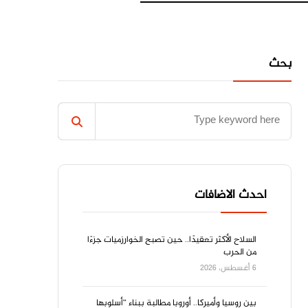
بحث
احدث الاضافات
السلاح الأكثر تعقيدًا.. حين تصبح الخوارزميات جزءًا
من الحرب
6 أغسطس، 2026
بين روسيا وأميركا.. أوروبا مطالبة ببناء “أسلوبها