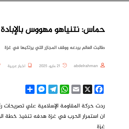
حماس: نتنياهو مهووس بالإبادة 
طالبت العالم بردعه ووقف المجازر التي يرتكبها في غزة
abdelrahman
21 مايو، 2025
اخبار عربية
essenger
Share
Telegram
WhatsApp
Email
Facebook
X
ردت حركة المقاومة الإسلامية علي تصريحات رئي
ان استمرار الحرب في غزة هدفه تنفيذ خطة ا
غزة