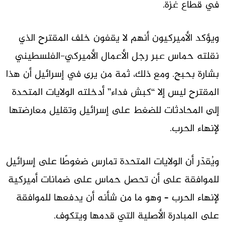
في قطاع غزة.
ويؤكد الأميركيون أنهم لا يقفون خلف المقترح الذي
نقلته حماس عبر رجل الأعمال الأميركي-الفلسطيني
بشارة بحبح. ومع ذلك، ثمة من يرى في إسرائيل أن هذا
المقترح ليس إلا “كبش فداء” أدخلته الولايات المتحدة
إلى المحادثات للضغط على إسرائيل وتقليل معارضتها
لإنهاء الحرب.
ويُقدّر أن الولايات المتحدة تمارس ضغوطًا على إسرائيل
للموافقة على أن تحصل حماس على ضمانات أميركية
لإنهاء الحرب – وهو ما من شأنه أن يدفعها للموافقة
على المبادرة الأصلية التي قدمها ويتكوف.