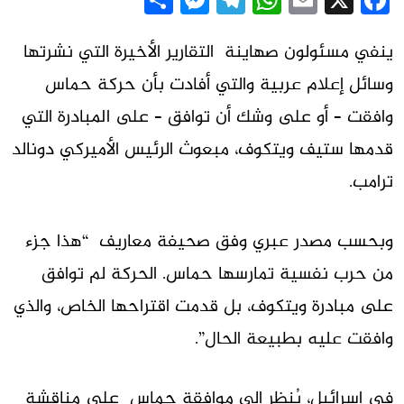
Messenger
Share
Telegram
WhatsApp
Email
Facebook
X
ينفي مسئولون صهاينة التقارير الأخيرة التي نشرتها
وسائل إعلام عربية والتي أفادت بأن حركة حماس
وافقت – أو على وشك أن توافق – على المبادرة التي
قدمها ستيف ويتكوف، مبعوث الرئيس الأميركي دونالد
ترامب.
وبحسب مصدر عبري وفق صحيفة معاريف “هذا جزء
من حرب نفسية تمارسها حماس. الحركة لم توافق
على مبادرة ويتكوف، بل قدمت اقتراحها الخاص، والذي
وافقت عليه بطبيعة الحال”.
في إسرائيل، يُنظر إلى موافقة حماس على مناقشة