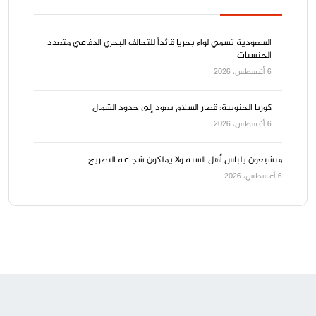
السعودية تسمي لواء بحريا قائداً للتحالف البحري الدفاعي متعدد
الجنسيات
6 أغسطس، 2026
كوريا الجنوبية: قطار السلام يعود إلى حدود الشمال
6 أغسطس، 2026
متشيعون بلباس أهل السنة ولا يملكون شجاعة التصريح
6 أغسطس، 2026