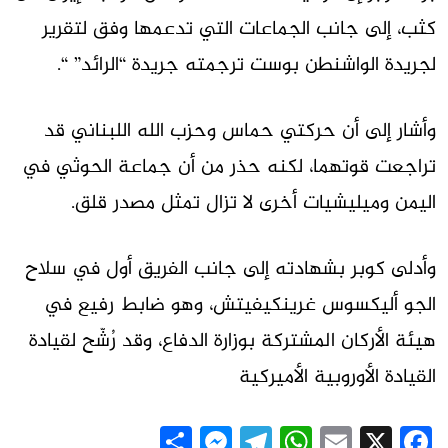
كثب، إلى جانب الجماعات التي تدعمها وفق لتقرير
لجريدة الواشنطن بوست ترجمته جريدة “الرائد” “.
وأشار إلى أن حركتي حماس وحزب الله اللبناني قد
تراجعت قوتهما، لكنه حذر من أن جماعة الحوثي في
اليمن وميليشيات أخرى لا تزال تمثل مصدر قلق.
وأدلى كوبر بشهادته إلى جانب الفريق أول في سلاح
الجو أليكسوس غرينكيفيتش، وهو ضابط رفيع في
هيئة الأركان المشتركة بوزارة الدفاع، وقد رُشّح لقيادة
القيادة الأوروبية الأميركية
Messenger
Share
Telegram
WhatsApp
Email
Facebook
X