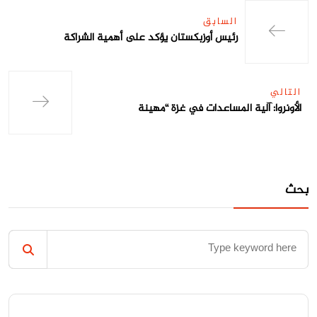
السابق
رئيس أوزبكستان يؤكد على أهمية الشراكة
التالي
الأونروا: آلية المساعدات في غزة “مهينة
بحث