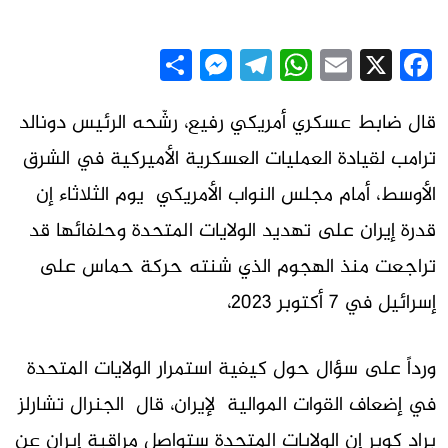
Messenger
Share
Telegram
WhatsApp
Email
Facebook
X
قال ضابط عسكري أمريكي رفيع، رشّحه الرئيس دونالد
ترامب لقيادة العمليات العسكرية الأميركية في الشرق
الأوسط، أمام مجلس النواب الأمريكي يوم الثلاثاء إن
قدرة إيران على تهديد الولايات المتحدة وحلفائها قد
تراجعت منذ الهجوم الذي شنته حركة حماس على
إسرائيل في 7 أكتوبر 2023،
ورداً على سؤال حول كيفية استمرار الولايات المتحدة
في إضعاف القوات الموالية لإيران، قال الجنرال تشارلز
براد كوبر إن الولايات المتحدة ستواصل مراقبة إيران عن