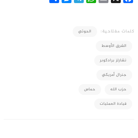
كلمات مفتاحية:
الحوثي
الشرق الأوسط
تشارلز برادكوبر
جنرال أمريكي
حزب الله
حماس
قيادة العمليات