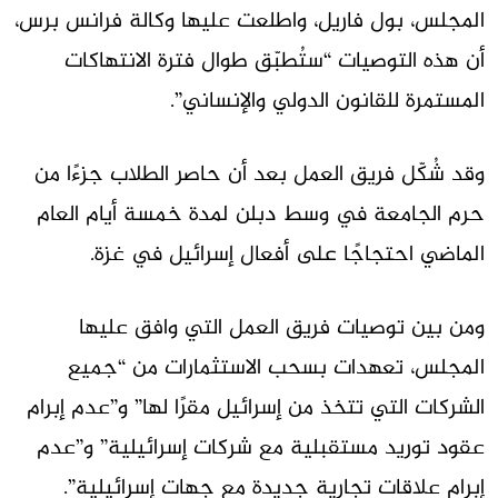
المجلس، بول فاريل، واطلعت عليها وكالة فرانس برس،
أن هذه التوصيات “ستُطبّق طوال فترة الانتهاكات
المستمرة للقانون الدولي والإنساني”.
وقد شُكّل فريق العمل بعد أن حاصر الطلاب جزءًا من
حرم الجامعة في وسط دبلن لمدة خمسة أيام العام
الماضي احتجاجًا على أفعال إسرائيل في غزة.
ومن بين توصيات فريق العمل التي وافق عليها
المجلس، تعهدات بسحب الاستثمارات من “جميع
الشركات التي تتخذ من إسرائيل مقرًا لها” و”عدم إبرام
عقود توريد مستقبلية مع شركات إسرائيلية” و”عدم
إبرام علاقات تجارية جديدة مع جهات إسرائيلية”.