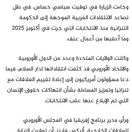
وجاءت الزيارة في توقيت سياسي حساس، في ظل
تصاعد الانتقادات الغربية الموجهة إلى الحكومة
التنزانية منذ الانتخابات التي جرت في أكتوبر 2025
وما أعقبها من أعمال عنف.
وكانت الولايات المتحدة وعدد من الدول الأوروبية
والاتحاد الأوروبي قد كثفت انتقاداتها لدار السلام، فيما
دعا مسؤولون أمريكيون إلى إعادة تقييم العلاقات مع
تنزانيا وتعزيز المساءلة بشأن انتهاكات حقوق الإنسان
التي تم الإبلاغ عنها عقب الانتخابات.
ورأى مدير برنامج إفريقيا في المجلس الأوروبي
للعلاقات الخارجية، أليكس فاينز، أن توقيت الزيارة