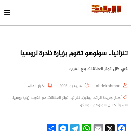
تنزانيا.. سولوهو تقوم بزيارة نادرة لروسيا
في ظل توتر العلاقات مع الغرب
abdelrahman
4 يونيو، 2026
اخبار العالم
أخبار جريدة الرائد
,
بوتين
,
تنزانيا
,
توتر العلاقات مع الغرب
,
زيارة روسيا
,
سامية حسن سولوهو
,
موسكو
Messenger
Share
Telegram
WhatsApp
Email
Facebook
X