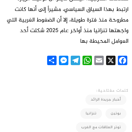
ارتبط بهذا السياق السياسي، مشيراً إلى أنها كانت
مطروحة منذ فترة طويلة، إلا أن الضغوط الغربية التي
واجهتها تنزانيا منذ أواخر عام 2025 شكلت أحد
العوامل المحيطة بها
Messenger
Share
Telegram
WhatsApp
Email
Facebook
X
كلمات مفتاحية:
أخبار جريدة الرائد
بوتين
تنزانيا
توتر العلاقات مع الغرب