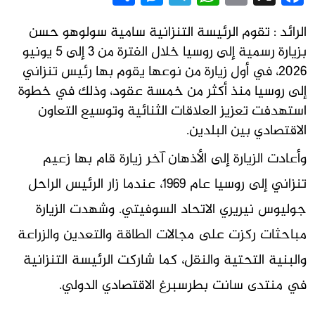
الرائد : تقوم الرئيسة التنزانية سامية سولوهو حسن
بزيارة رسمية إلى روسيا خلال الفترة من 3 إلى 5 يونيو
2026، في أول زيارة من نوعها يقوم بها رئيس تنزاني
إلى روسيا منذ أكثر من خمسة عقود، وذلك في خطوة
استهدفت تعزيز العلاقات الثنائية وتوسيع التعاون
الاقتصادي بين البلدين.
وأعادت الزيارة إلى الأذهان آخر زيارة قام بها زعيم
تنزاني إلى روسيا عام 1969، عندما زار الرئيس الراحل
جوليوس نيريري الاتحاد السوفيتي. وشهدت الزيارة
مباحثات ركزت على مجالات الطاقة والتعدين والزراعة
والبنية التحتية والنقل، كما شاركت الرئيسة التنزانية
في منتدى سانت بطرسبرغ الاقتصادي الدولي.