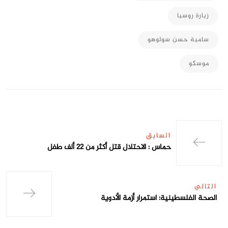
زيارة روسيا
سامية حسن سولوهو
موسكو
السابق
حماس : الاحتلال قتل أكثر من 22 ألف طفل
التالي
الصحة الفلسطينية: استمرار أزمة الأدوية