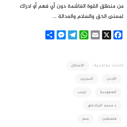
من منطلق القوة الغاشمة دون أي فهم أو ادراك
لمعنى الحق والسلام والعدالة …
Messenger
Share
Telegram
WhatsApp
Email
Facebook
X
كلمات مفتاحية:
الاحتلال
الاردن
البحرين
السعودية
ترمب
د محمد البرادعي
فلسطين
مصر