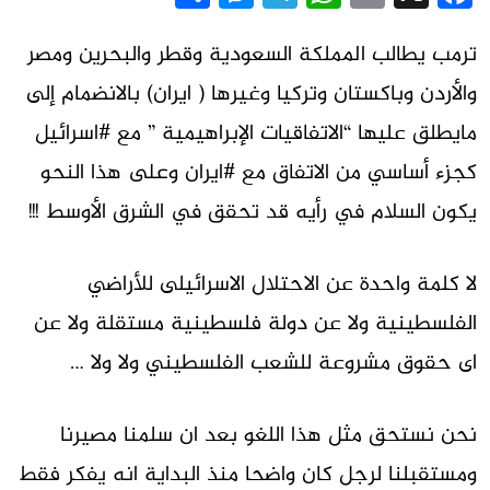
ترمب يطالب المملكة السعودية وقطر والبحرين ومصر
والأردن وباكستان وتركيا وغيرها ( ايران) بالانضمام إلى
مايطلق عليها “الاتفاقيات الإبراهيمية ” مع ‎#اسرائيل
كجزء أساسي من الاتفاق مع ‎#ايران وعلى هذا النحو
يكون السلام في رأيه قد تحقق في الشرق الأوسط !!!
لا كلمة واحدة عن الاحتلال الاسرائيلى للأراضي
الفلسطينية ولا عن دولة فلسطينية مستقلة ولا عن
اى حقوق مشروعة للشعب الفلسطيني ولا ولا …
نحن نستحق مثل هذا اللغو بعد ان سلمنا مصيرنا
ومستقبلنا لرجل كان واضحا منذ البداية انه يفكر فقط