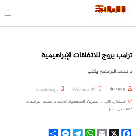
ترامب يروج للاتفاقات الإبراهيمية
د محمد البرادعي يكتب
dr-naga
25 مايو، 2026
رأي وتعليقات
الاحتلال
,
الاردن
,
البحرين
,
السعودية
,
ترمب
,
د محمد البرادعي
,
فلسطين
,
مصر
Messenger
Share
Telegram
WhatsApp
Email
Facebook
X