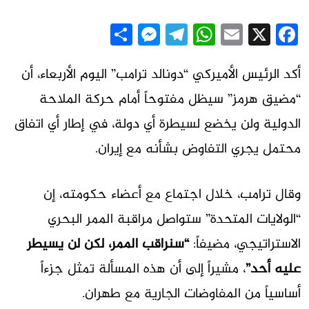
Messenger
Share
Telegram
WhatsApp
Email
Facebook
X
أكد الرئيس الأميركي “دونالد ترامب” اليوم الأربعاء، أن
“مضيق هرمز” سيظل مفتوحاً أمام حركة الملاحة
الدولية ولن يخضع لسيطرة أي دولة، في إطار أي اتفاق
محتمل يجري التفاوض بشأنه مع إيران.
وقال ترامب، خلال اجتماع مع أعضاء حكومته، إن
“الولايات المتحدة” ستواصل مراقبة الممر البحري
الاستراتيجي، مضيفاً:
“سنراقب الممر، لكن لن يسيطر
عليه أحد”
، مشيراً إلى أن هذه المسألة تمثل جزءاً
أساسياً من المفاوضات الجارية مع طهران.