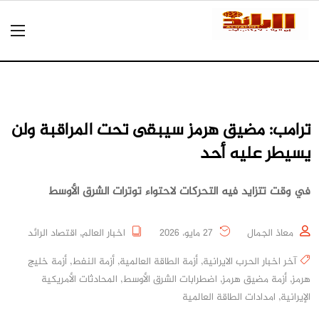
ترامب: مضيق هرمز سيبقى تحت المراقبة ولن
يسيطر عليه أحد
في وقت تتزايد فيه التحركات لاحتواء توترات الشرق الأوسط
معاذ الجمال
27 مايو، 2026
اخبار العالم
,
اقتصاد الرائد
آخر اخبار الحرب الايرانية
,
أزمة الطاقة العالمية
,
أزمة النفط
,
أزمة خليج
هرمز
,
أزمة مضيق هرمز
,
اضطرابات الشرق الأوسط
,
المحادثات الأمريكية
الإيرانية
,
امدادات الطاقة العالمية