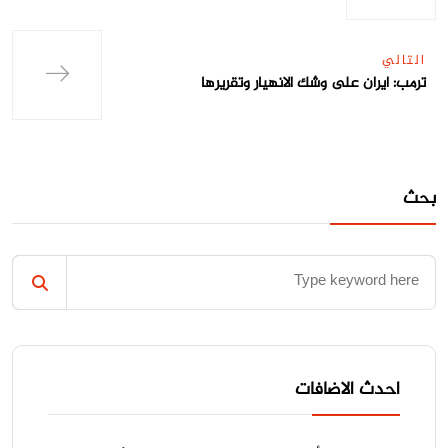
التالي
ترمب: ايران على وشك الانهيار وتقريرها
بحث
احدث الاضافات