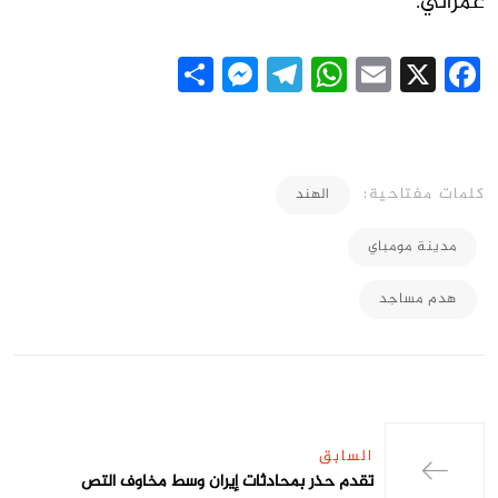
عمراني.
Messenger
Share
Telegram
WhatsApp
Email
Facebook
X
كلمات مفتاحية:
الهند
مدينة مومباي
هدم مساجد
السابق
تقدم حذر بمحادثات إيران وسط مخاوف التص