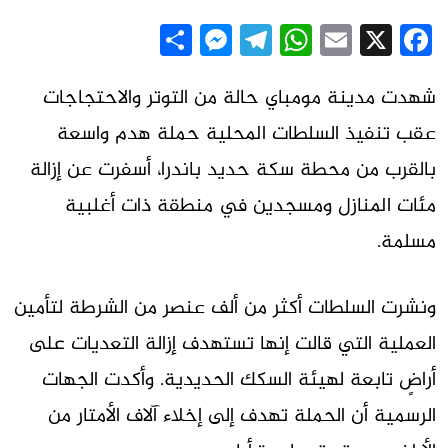
Messenger
Share
Telegram
WhatsApp
Email
Facebook
X
شهدت مدينة مومباي حالة من التوتر والاحتجاجات
عقب تنفيذ السلطات المحلية حملة هدم واسعة
بالقرب من محطة سكة حديد باندرا، أسفرت عن إزالة
مئات المنازل ومسجدين في منطقة ذات أغلبية
مسلمة.
ونشرت السلطات أكثر من ألف عنصر من الشرطة لتأمين
العملية التي قالت إنها تستهدف إزالة التعديات على
أراضٍ تابعة لهيئة السكك الحديدية. وأكدت الجهات
الرسمية أن الحملة تهدف إلى إخلاء آلاف الأمتار من