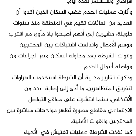
الأراضي وستستمر لعدة أيام.
وأثارت عمليات الهدم غضب السكان الذين أكدوا أن
العديد من العائلات تقيم في المنطقة منذ سنوات
طويلة، مشيرين إلى أنهم أصبحوا بلا مأوى مع اقتراب
موسم الأمطار. واندلعت اشتباكات بين المحتجين
وقوات الشرطة بعد محاولة السكان منع الجرافات من
مواصلة أعمال الهدم.
وذكرت تقارير محلية أن الشرطة استخدمت الهراوات
لتفريق المتظاهرين، ما أدى إلى إصابة عدد من
الأشخاص، بينما انتشرت على مواقع التواصل
الاجتماعي مقاطع مصورة تُظهر مواجهات مباشرة بين
المحتجين والقوات الأمنية.
كما نفذت الشرطة عمليات تفتيش في الأحياء