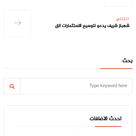
التالي
شهباز شريف يدعو لتوسيع الاستثمارات الق
بحث
احدث الاضافات