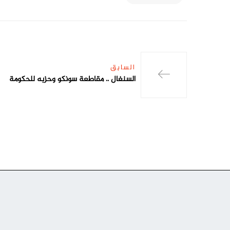
السابق
السنغال .. مقاطعة سونكو وحزبه للحكومة