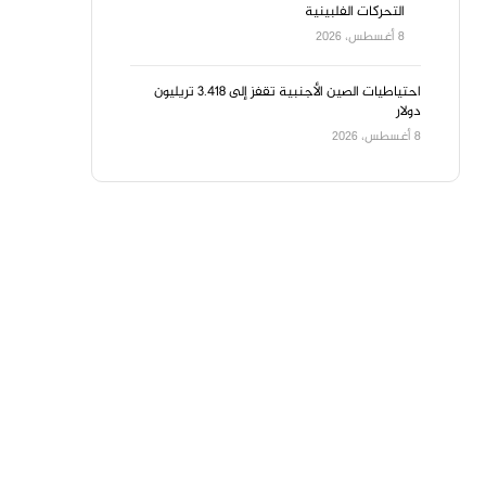
التحركات الفلبينية
8 أغسطس، 2026
احتياطيات الصين الأجنبية تقفز إلى 3.418 تريليون
دولار
8 أغسطس، 2026