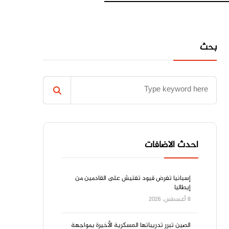
بحث
احدث الاضافات
إسبانيا تفرض قيود تفتيش على القادمين من
إيطاليا
8 أغسطس، 2026
الصين تبرر تدريباتها العسكرية الأخيرة بمواجهة