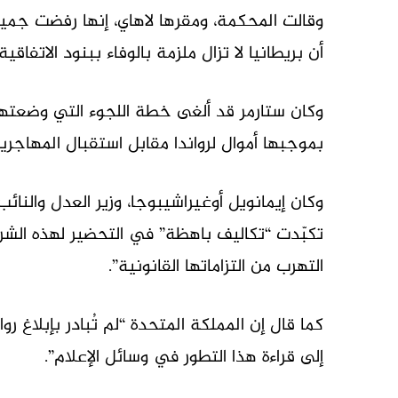
وقالت المحكمة، ومقرها لاهاي، إنها رفضت جميع 
أن بريطانيا لا تزال ملزمة بالوفاء ببنود الاتفاقية ا
وكان ستارمر قد ألغى خطة اللجوء التي وضعتها
بموجبها أموال لرواندا مقابل استقبال المهاجري
وكان إيمانويل أوغيراشيبوجا، وزير العدل والنائب 
تكبّدت “تكاليف باهظة” في التحضير لهذه الشر
التهرب من التزاماتها القانونية”.
كما قال إن المملكة المتحدة “لم تُبادر بإبلاغ روان
إلى قراءة هذا التطور في وسائل الإعلام”.