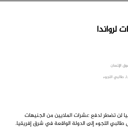
 لرواندا
ق الإنسان
ا
,
طالبي اللجوء
M
انيا لن تضطر لدفع عشرات الملايين من الجنيهات
يل طالبي اللجوء إلى الدولة الواقعة في شرق إفريقيا.