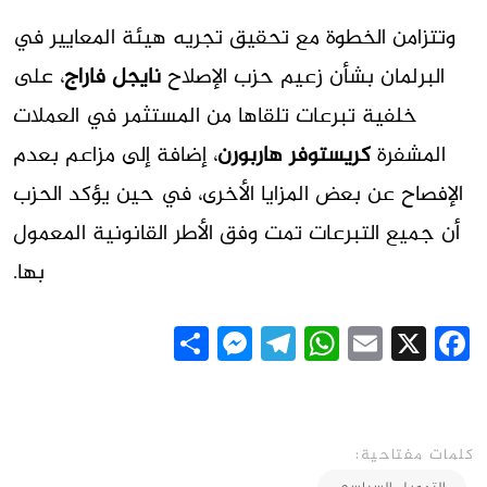
وتتزامن الخطوة مع تحقيق تجريه هيئة المعايير في
البرلمان بشأن زعيم حزب الإصلاح
نايجل فاراج
، على
خلفية تبرعات تلقاها من المستثمر في العملات
المشفرة
كريستوفر هاربورن
، إضافة إلى مزاعم بعدم
الإفصاح عن بعض المزايا الأخرى، في حين يؤكد الحزب
أن جميع التبرعات تمت وفق الأطر القانونية المعمول
بها.
Messenger
Share
Telegram
WhatsApp
Email
Facebook
X
كلمات مفتاحية: