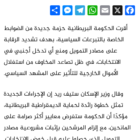
Messenger
Share
Telegram
WhatsApp
Email
Facebook
X
أقرت الحكومة البريطانية حزمة جديدة من الضوابط
الخاصة بالتبرعات السياسية، بهدف تشديد الرقابة
على مصادر التمويل ومنع أي تدخل أجنبي في
الانتخابات، في ظل تصاعد المخاوف من استغلال
الأموال الخارجية للتأثير على المشهد السياسي.
وقال وزير الإسكان ستيف ريد إن الإجراءات الجديدة
تمثل خطوة رائدة لحماية الديمقراطية البريطانية،
مؤكدًا أن الحكومة ستفرض معايير أكثر صرامة على
المانحين، مع إلزام المرشحين بإثبات مشروعية مصادر
التمويل الذي حصلوا عليه قبل خوض الانتخابات.