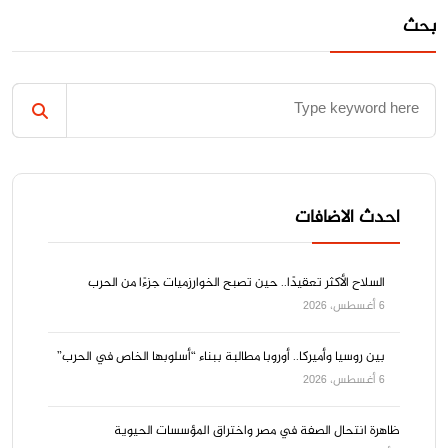
بحث
احدث الاضافات
السلاح الأكثر تعقيدًا.. حين تصبح الخوارزميات جزءًا من الحرب
6 أغسطس، 2026
بين روسيا وأميركا.. أوروبا مطالبة ببناء “أسلوبها الخاص في الحرب”
6 أغسطس، 2026
ظاهرة انتحال الصفة في مصر واختراق المؤسسات الحيوية