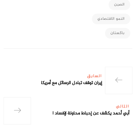
الصين
النمو الاقتصادي
باكستان
السابق
إيران توقف تبادل الرسائل مع أمريكا
التالي
أبي أحمد يكشف عن إحباط محاولة لإفساد ا