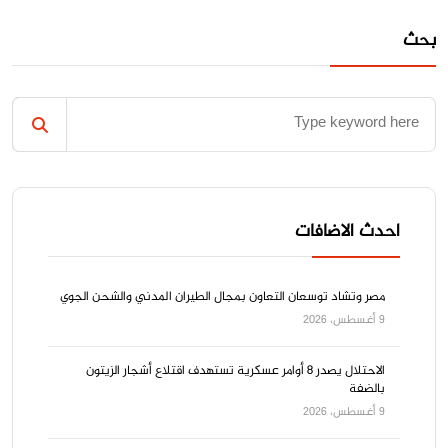
بحث
احدث الاضافات
مصر وتشاد توسعان التعاون بمجال الطيران المدني والشحن الجوي
9 أغسطس، 2026
الاحتلال يصدر 8 أوامر عسكرية تستهدف اقتلاع أشجار الزيتون
بالضفة
9 أغسطس، 2026