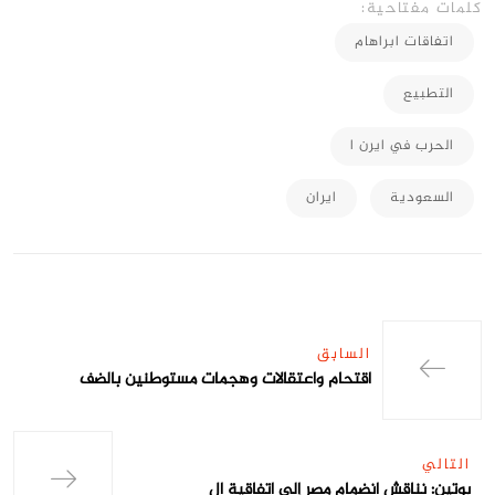
كلمات مفتاحية:
اتفاقات ابراهام
التطبيع
الحرب في ايرن ا
السعودية
ايران
السابق
اقتحام واعتقالات وهجمات مستوطنين بالضف
التالي
بوتين: نناقش انضمام مصر إلى اتفاقية ال