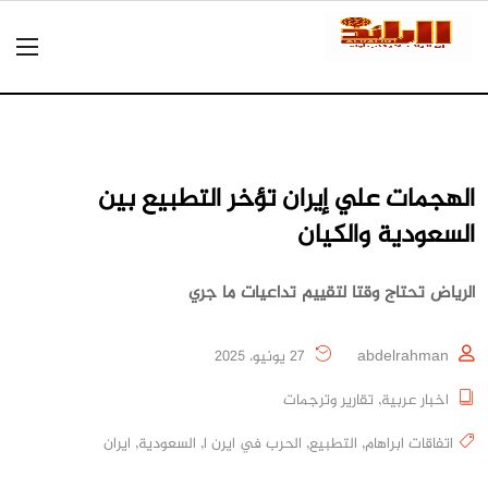
الهجمات علي إيران تؤخر التطبيع بين
السعودية والكيان
الرياض تحتاج وقتا لتقييم تداعيات ما جري
abdelrahman
27 يونيو، 2025
اخبار عربية
,
تقارير وترجمات
اتفاقات ابراهام
,
التطبيع
,
الحرب في ايرن ا
,
السعودية
,
ايران