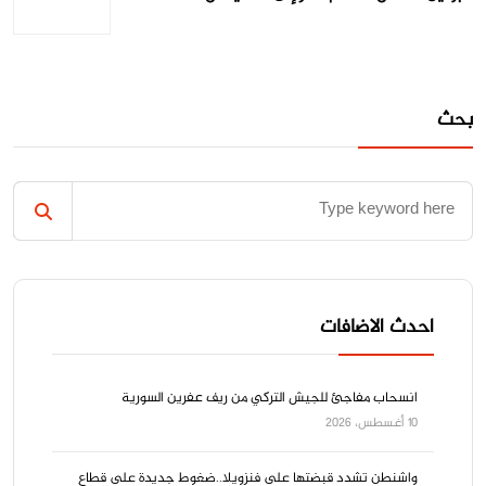
بحث
احدث الاضافات
انسحاب مفاجئ للجيش التركي من ريف عفرين السورية
10 أغسطس، 2026
واشنطن تشدد قبضتها على فنزويلا..ضغوط جديدة على قطاع