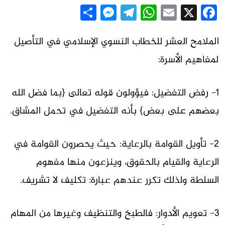
Messenger
Share
Telegram
WhatsApp
Email
Facebook
X
الملامح العشر للخطاب النسوي الإسلامي في التأصيل
لمفاهيم الأسرة:
1- رفض التفضيل: فيؤولون قوله تعالى {بما فضل الله
بعضهم على بعض} بأنه التفضيل في تحمل المشاق.
2- تأويل القوامة بالرعاية: حيث يحصرون القوامة في
الرعاية والقيام بالحقوق، وينزعون منها مفهوم
السلطة ولذلك تكرر عندهم عبارة: تكليف لا تشريف.
3- تعويم الأدوار: فالطبخ والتنظيف وغيرها من المهام