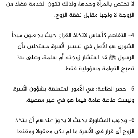
لا تختص بالمرأة وحدها، ولذلك تكون الخدمة فضلا من
الزوجة لا واجبا مقابل نفقة الزوج.
4- التفاهم كأساس لاتخاذ القرار: حيث يجعلون مبدأ
الشورى هو الأصل في تسيير الأسرة، مستدلين بأن
الرسول ﷺ قد استشار زوجته أم سلمة، وعلى هذا
تصبح القوامة مسؤولية فقط.
5- حصر الطاعة: في الأمور المتعلقة بشؤون الأسرة،
وليست طاعة عامة فيما هو في غير معصية.
6- وجوب المشاورة: بحيث لا يجوز عندهم أن يتخذ
الزوج أي قرار في الأسرة ما لم يكن معقولا ومقنعا