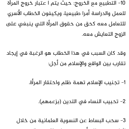
10- التطبيع مع الخروج: حيث يتم ا عتبار خروج المرأة
للعمل والدراسة أمرا طبيعيا، ويكيفون الخطاب الأسري
للتعامل معه كحق من حقوق المرأة التي ينبغي على
الزوج التعايش معه.
وقد كان السبب في هذا الخطاب هو الرغبة في إيجاد
تقارب بين الواقع والإسلام من أجل:
1- تجنيب الإسلام تهمة ظلم واحتقار المرأة.
2- تحبيب النساء في التدين (بزعمهم).
3- سحب البساط عن النسوية العلمانية من خلال