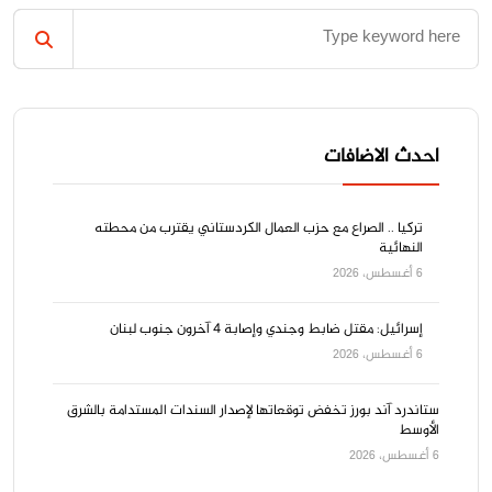
احدث الاضافات
تركيا .. الصراع مع حزب العمال الكردستاني يقترب من محطته
النهائية
6 أغسطس، 2026
إسرائيل: مقتل ضابط وجندي وإصابة 4 آخرون جنوب لبنان
6 أغسطس، 2026
ستاندرد آند بورز تخفض توقعاتها لإصدار السندات المستدامة بالشرق
الأوسط
6 أغسطس، 2026