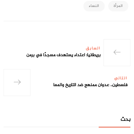
المرأة
النساء
السابق
بريطانيا: اعتداء يستهدف مسجدًا في برمن
التالي
فلسطين.. عدوان ممنهج ضد التاريخ والمعا
بحث