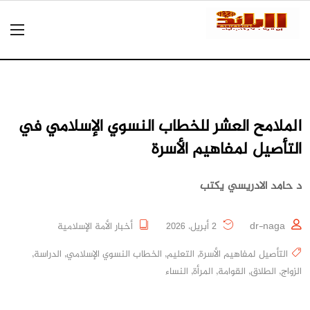
الملامح العشر للخطاب النسوي الإسلامي في
التأصيل لمفاهيم الأسرة
د حامد الادريسي يكتب
dr-naga
2 أبريل، 2026
أخبار الأمة الإسلامية
التأصيل لمفاهيم الأسرة
,
التعليم
,
الخطاب النسوي الإسلامي
,
الدراسة
,
الزواج
,
الطلاق
,
القوامة
,
المرأة
,
النساء