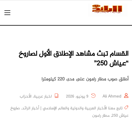
القسام تبث مشاهد الإطلاق الأول لصاروخ
“عياش 250”
أطلق صوب مطار رامون على مدى 220 كيلومترا
Ali Ahmed
9 يونيو، 2026
اخبار عربية
,
الأحزاب
تابع معنا الأخبار العربية والدولية والعالم الإسلامي | أخبار الرائد
,
صاروخ
عياش 250
,
مطار رامون