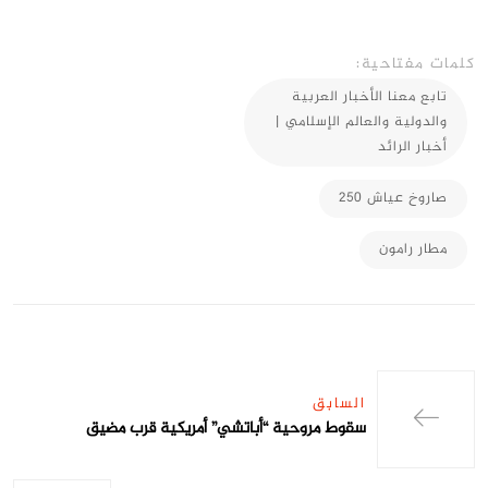
كلمات مفتاحية:
تابع معنا الأخبار العربية
والدولية والعالم الإسلامي |
أخبار الرائد
صاروخ عياش 250
مطار رامون
السابق
سقوط مروحية “أباتشي” أمريكية قرب مضيق