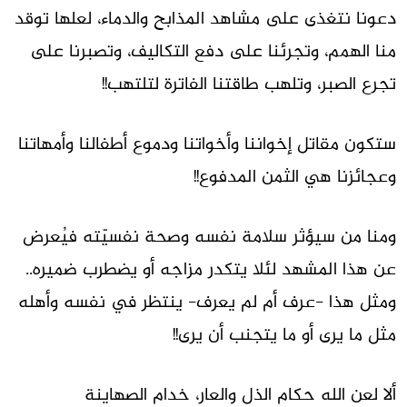
دعونا نتغذى على مشاهد المذابح والدماء، لعلها توقد
منا الهمم، وتجرئنا على دفع التكاليف، وتصبرنا على
تجرع الصبر، وتلهب طاقتنا الفاترة لتلتهب!!
ستكون مقاتل إخواننا وأخواتنا ودموع أطفالنا وأمهاتنا
وعجائزنا هي الثمن المدفوع!!
ومنا من سيؤثر سلامة نفسه وصحة نفسيّته فيُعرض
عن هذا المشهد لئلا يتكدر مزاجه أو يضطرب ضميره..
ومثل هذا -عرف أم لم يعرف- ينتظر في نفسه وأهله
مثل ما يرى أو ما يتجنب أن يرى!!
ألا لعن الله حكام الذل والعار، خدام الصهاينة