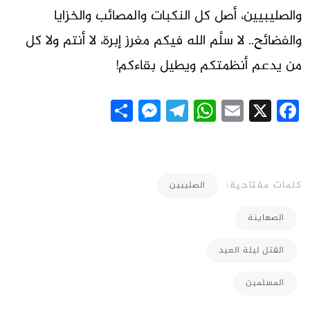
والصليبيين، أصل كل النكبات والمصائب والخزايا
والفضائح.. لا سلَّم الله فيكم مغرز إبرة، لا أنتم ولا كل
من يدعم أنظمتكم ويطيل بقاءكم!
Messenger
Share
Telegram
WhatsApp
Email
Facebook
X
كلمات مفتاحية:
الصليبين
الصهاينة
القتل ليلة العيد
المسلمين