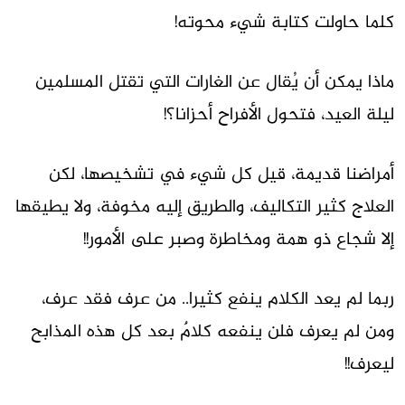
كلما حاولت كتابة شيء محوته!
ماذا يمكن أن يُقال عن الغارات التي تقتل المسلمين
ليلة العيد، فتحول الأفراح أحزانا؟!
أمراضنا قديمة، قيل كل شيء في تشخيصها، لكن
العلاج كثير التكاليف، والطريق إليه مخوفة، ولا يطيقها
إلا شجاع ذو همة ومخاطرة وصبر على الأمور!!
ربما لم يعد الكلام ينفع كثيرا.. من عرف فقد عرف،
ومن لم يعرف فلن ينفعه كلامٌ بعد كل هذه المذابح
ليعرف!!