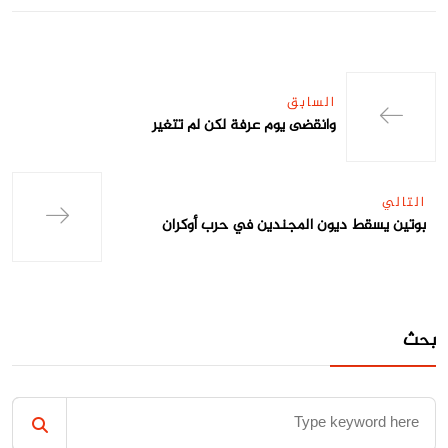
السابق
وانقضى يوم عرفة لكن لم تتغير
التالي
بوتين يسقط ديون المجندين في حرب أوكران
بحث