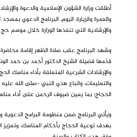
أطلقت وزارة الشؤون الإسلامية والدعوة والإرشاد،
والعمرة والزيارة، اليوم، البرنامج الدعوي بمس
والإرشادية التي تنفذها الوزارة خلال موسم حج 1447هـ.
وشهد البرنامج عقب صلاة الظهر إقامة محاضرة
قدّمها فضيلة الشيخ الدكتور أحمد بن حمد الوني
والإرشادات الشرعية المتعلقة بأداء مناسك الحج، 
والتعليمات، واتباع هدي النبي -صلى الله عليه 
الحجاج؛ بما يعين ضيوف الرحمن على أداء منا
ويأتي البرنامج ضمن منظومة البرامج الدعوية وا
بهدف توعية الحجاج بأحكام المناسك، وتعزيز ا
وفق هدي الكتاب والسنة.