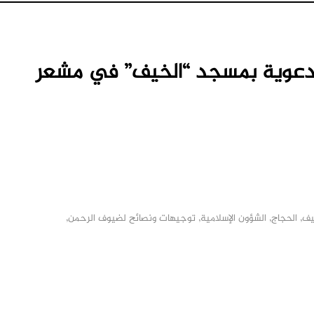
 الدعوية بمسجد “الخيف” في مشعر
يف
,
الحجاج
,
الشؤون الإسلامية
,
توجيهات ونصائح لضيوف الرحمن
,
M