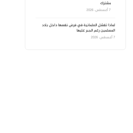
مشترك
7 أغسطس، 2026
لماذا تفشل العلمانية في فرض نفسها داخل بلاد
المسلمين رغم الجبر عليها
7 أغسطس، 2026