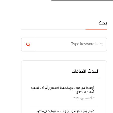
بحث
احدث الاضافات
أوغندا في غزة .. قوة لحفظ الاستقرار أم أداء لتنفيذ
أجندة الاحتلال
7 أغسطس، 2026
لاوس وميانمار تدرسان إنشاء مشروع كهرومائي