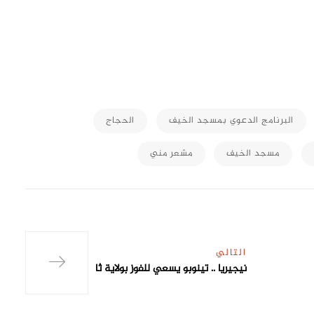
M
البرنامج الدعوي بمسجد الخيف
الحجاج
مسجد الخيف
مشعر مني
التالي
نيجيريا .. تينوبو يسعي للفوز بولاية ثا