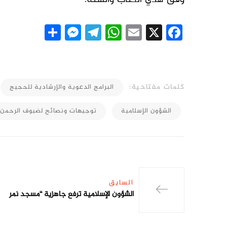
essenger
Share
Telegram
WhatsApp
Email
Facebook
X
كلمات مفتاحية:
البرامج الدعوية والإرشادية للحجيج
الشؤون الإسلامية
توجيهات ونصائح لضيوف الرحمن
السابق
الشؤون الإسلامية ترفع جاهزية “مسجد نمر