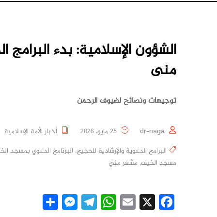
الشؤون الإسلامية: بدء البرامج
منى
توجيهات ونصائح لضيوف الرحمن
dr-naga
25 مايو، 2026
أخبار الأمة الإسلامية
البرامج الدعوية والإرشادية للحجيج
,
البرنامج الدعوي بمسجد الخ
مسجد الخيف
,
مشعر مني
essenger
Share
Telegram
WhatsApp
Email
Facebook
X