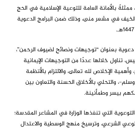
 ممثلةً بالأمانة العامة للتوعية الإسلامية في الحج
جد الخيف في مشعر منى، وذلك ضمن البرامج الدعوية
 دعوية بعنوان “توجيهات ونصائح لضيوف الرحمن”،
س، تناول خلالها عددًا من التوجيهات الإيمانية
وأهمية الإخلاص لله تعالى، والالتزام بالأنظمة
وسلم-، والتحلي بالأخلاق الحسنة والتعاون بين
سكهم بيسر وطمأنينة.
لتوعوية التي تنفذها الوزارة في المشاعر المقدسة؛
لوعي الشرعي، وترسيخ منهج الوسطية والاعتدال