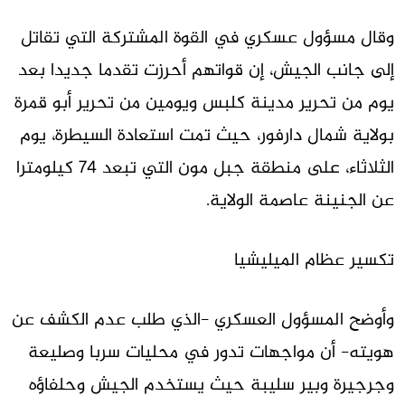
وقال مسؤول عسكري في القوة المشتركة التي تقاتل
إلى جانب الجيش، إن قواتهم أحرزت تقدما جديدا بعد
يوم من تحرير مدينة كلبس ويومين من تحرير أبو قمرة
بولاية شمال دارفور، حيث تمت استعادة السيطرة، يوم
الثلاثاء، على منطقة جبل مون التي تبعد 74 كيلومترا
عن الجنينة عاصمة الولاية.
تكسير عظام الميليشيا
وأوضح المسؤول العسكري -الذي طلب عدم الكشف عن
هويته- أن مواجهات تدور في محليات سربا وصليعة
وجرجيرة وبير سليبة حيث يستخدم الجيش وحلفاؤه