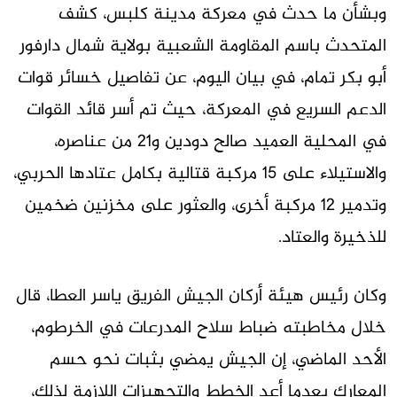
وبشأن ما حدث في معركة مدينة كلبس، كشف
المتحدث باسم المقاومة الشعبية بولاية شمال دارفور
أبو بكر تمام، في بيان اليوم، عن تفاصيل خسائر قوات
الدعم السريع في المعركة، حيث تم أسر قائد القوات
في المحلية العميد صالح دودين و21 من عناصره،
والاستيلاء على 15 مركبة قتالية بكامل عتادها الحربي،
وتدمير 12 مركبة أخرى، والعثور على مخزنين ضخمين
للذخيرة والعتاد.
وكان رئيس هيئة أركان الجيش الفريق ياسر العطا، قال
خلال مخاطبته ضباط سلاح المدرعات في الخرطوم،
الأحد الماضي، إن الجيش يمضي بثبات نحو حسم
المعارك بعدما أعد الخطط والتجهيزات اللازمة لذلك،