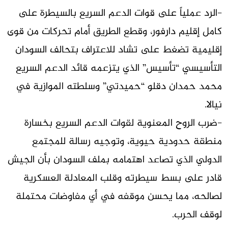
-الرد عملياً على قوات الدعم السريع بالسيطرة على
كامل إقليم دارفور، وقطع الطريق أمام تحركات من قوى
إقليمية تضغط على تشاد للاعتراف بتحالف السودان
التأسيسي “تأسيس” الذي يتزعمه قائد الدعم السريع
محمد حمدان دقلو “حميدتي” وسلطته الموازية في
نيالا.
-ضرب الروح المعنوية لقوات الدعم السريع بخسارة
منطقة حدودية حيوية، وتوجيه رسالة للمجتمع
الدولي الذي تصاعد اهتمامه بملف السودان بأن الجيش
قادر على بسط سيطرته وقلب المعادلة العسكرية
لصالحه، مما يحسن موقفه في أي مفاوضات محتملة
لوقف الحرب.