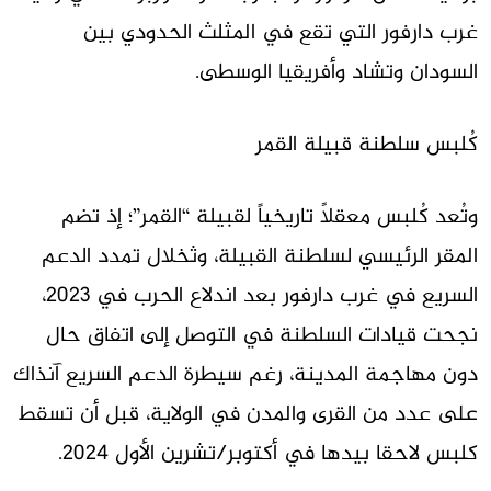
غرب دارفور التي تقع في المثلث الحدودي بين
السودان وتشاد وأفريقيا الوسطى.
كُلبس سلطنة قبيلة القمر
وتُعد كُلبس معقلاً تاريخياً لقبيلة “القمر”؛ إذ تضم
المقر الرئيسي لسلطنة القبيلة، وثخلال تمدد الدعم
السريع في غرب دارفور بعد اندلاع الحرب في 2023،
نجحت قيادات السلطنة في التوصل إلى اتفاق حال
دون مهاجمة المدينة، رغم سيطرة الدعم السريع آنذاك
على عدد من القرى والمدن في الولاية، قبل أن تسقط
كلبس لاحقا بيدها في أكتوبر/تشرين الأول 2024.