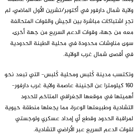
ولاية شمال دارفور في أكتوبر/تشرين الأول الماضي، لم
تجرِ اشتباكات مباشرة بين الجيش والقوات المتحالفة
معه من جهة، وقوات الدعم السريع من جهة أخرى،
سوى مناوشات محدودة في محلية الطينة الحدودية
في أقصى شمال غرب الولاية.
وتكتسب مدينة كُلبس ومحلية كُلبس- التي تبعد نحو
160 كيلومترا عن الجنينة عاصمة ولاية غرب دارفور-
أهميتها في موقعها الجغرافي المتاخم للحدود
التشادية وطبيعتها الوعرة، مما يجعلها منطقة حيوية
لمراقبة الحدود وقطع أي إمداد عسكري ولوجستي
لقوات الدعم السريع عبر الأراضي التشادية.