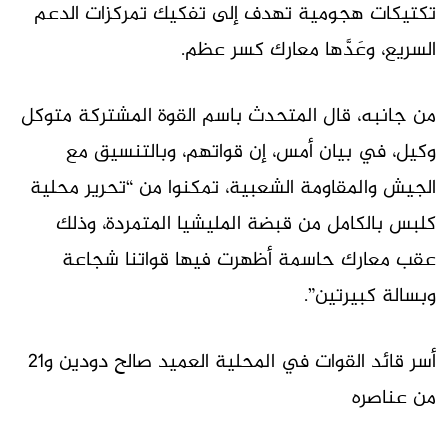
تكتيكات هجومية تهدف إلى تفكيك تمركزات الدعم
السريع، وعَدَّها معارك كسر عظم.
من جانبه، قال المتحدث باسم القوة المشتركة متوكل
وكيل، في بيان أمس، إن قواتهم، وبالتنسيق مع
الجيش والمقاومة الشعبية، تمكنوا من “تحرير محلية
كلبس بالكامل من قبضة المليشيا المتمردة، وذلك
عقب معارك حاسمة أظهرت فيها قواتنا شجاعة
وبسالة كبيرتين”.
أسر قائد القوات في المحلية العميد صالح دودين و21
من عناصره