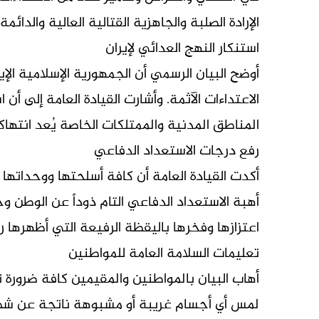
الإرادة الصلبة والجاهزية القتالية العالية والدائ
استنكار النهج العدائي لإيران
أوضح البيان الرسمي أن الجمهورية الإسلامية ال
الاعتداءات الآثمة. وأشارت القيادة العامة إلى أن
المناطق المدنية والممتلكات الخاصة يُعد انتهاكاً
رفع درجات الاستعداد الدفاعي
أكدت القيادة العامة أن كافة أسلحتها ووحدات
أهبة الاستعداد الدفاعي التام ذوداً عن الوطن و
اعتزازها وفخرها باليقظة الرفيعة التي أظهرها 
تعليمات السلامة العامة للمواطنين
أهاب البيان بالمواطنين والمقيمين كافة ضرورة ت
لمس أي أجسام غريبة أو مشبوهة ناتجة عن شظاي