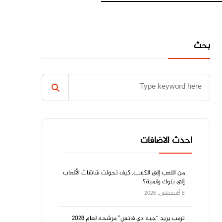
بحث
احدث الاضافات
من اللعب إلى الكسب..كيف تحولت شاشات الألعاب
إلى بنوك رقمية؟
6 أغسطس، 2026
ترمب يريد “جيه دي فانس” مرشحه لعام 2028