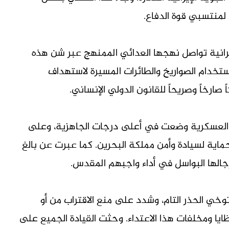
مة لمنتسبي قوة الدفاع.
إيرانية تواصل نهجها العدائي الممنهج عبر شن هذه
 استخدام الصواريخ والطائرات المسيرة لاستهداف
 صارخاً وصريحاً للقانون الدولي الإنساني.
ها العسكرية وضعت في أعلى درجات الجاهزية، وعلى
حماية لسيادة وأمن مملكة البحرين. كما عبرت عن بالغ
رجالها البواسل في أداء واجبهم المقدس.
وخي الحذر التام، وشدد على منع الاقتراب من أو
ا ومخلفات هذا الاعتداء. وحثت القيادة الجميع على