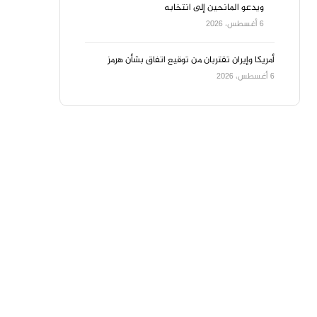
ويدعو المانحين إلى انتخابه
6 أغسطس، 2026
أمريكا وإيران تقتربان من توقيع اتفاق بشأن هرمز
6 أغسطس، 2026