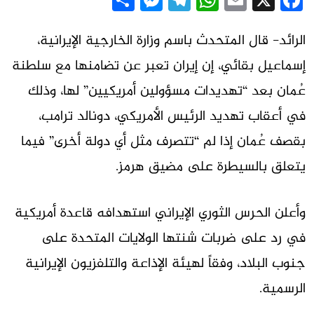
Messenger
Share
Telegram
WhatsApp
Email
Facebook
X
الرائد- قال المتحدث باسم وزارة الخارجية الإيرانية،
إسماعيل بقائي، إن إيران تعبر عن تضامنها مع سلطنة
عُمان بعد “تهديدات مسؤولين أمريكيين” لها، وذلك
في أعقاب تهديد الرئيس الأمريكي، دونالد ترامب،
بقصف عُمان إذا لم “تتصرف مثل أي دولة أخرى” فيما
يتعلق بالسيطرة على مضيق هرمز.
وأعلن الحرس الثوري الإيراني استهدافه قاعدة أمريكية
في رد على ضربات شنتها الولايات المتحدة على
جنوب البلاد، وفقاً لهيئة الإذاعة والتلفزيون الإيرانية
الرسمية.