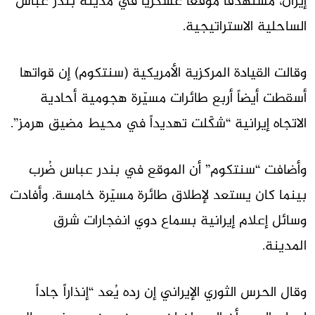
إيران، مستهدفاً موقعاً عسكرياً في مدينة بندر عباس
الساحلية الاستراتيجية.
وقالت القيادة المركزية الأمريكية (سنتكوم) إن قواتها
أسقطت أيضاً أربع طائرات مسيّرة هجومية أحادية
الاتجاه إيرانية “شكّلت تهديداً في محيط مضيق هرمز”.
وأضافت “سنتكوم” أن الموقع في بندر عباس ضُرب
بينما كان يستعد لإطلاق طائرة مسيّرة خامسة. وأفادت
وسائل إعلام إيرانية بسماع دوي انفجارات شرق
المدينة.
وقال الحرس الثوري الإيراني إن رده يُعد “إنذاراً جاداً