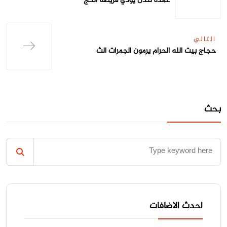
عمدة لندن يؤدي فريضة الحج
التالي
حجاج بيت الله الحرام يرمون الجمرات الث
بحث
احدث الاضافات