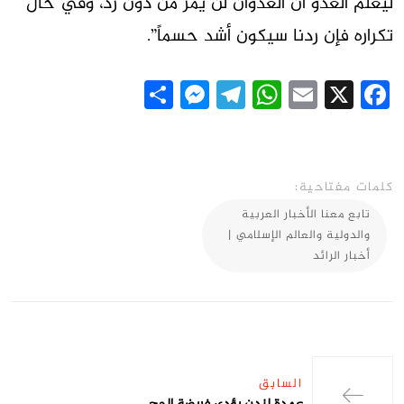
ليعلم العدو أن العدوان لن يمر من دون رد، وفي حال
تكراره فإن ردنا سيكون أشد حسماً”.
Messenger
Share
Telegram
WhatsApp
Email
Facebook
X
كلمات مفتاحية:
تابع معنا الأخبار العربية
والدولية والعالم الإسلامي |
أخبار الرائد
السابق