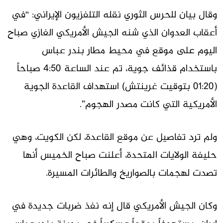
وقال بيان للحرس الثوري نقله التلفزيون الإيراني: “في
أعقاب العدوان الذي شنه الجيش الأمريكي الغازي صباح
اليوم على موقع في محيط مطار بندر عباس
باستخدام قذائف جوية، تم عند الساعة 4:50 صباحاً
(01:20 بتوقيت غرينتش) استهداف القاعدة الجوية
الأمريكية التي كانت مصدر الهجوم”.
ولم ترد تفاصيل عن موقع القاعدة، لكن الكويت، وهي
حليفة الولايات المتحدة، أعلنت صباح الخميس أنها
تصدت لهجمات بالصواريخ والطائرات المسيرة.
وكان الجيش الأمريكي قال إنه نفذ ضربات جديدة في