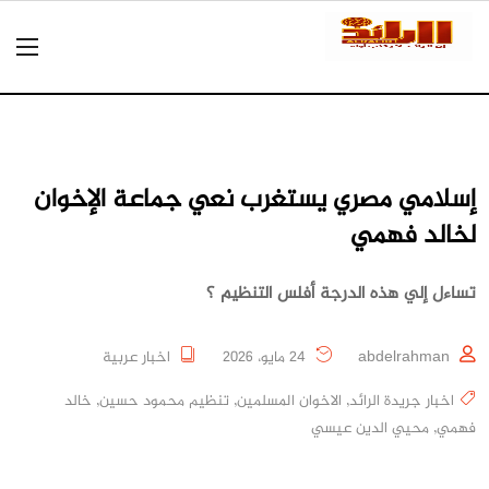
إسلامي مصري يستغرب نعي جماعة الإخوان
لخالد فهمي
تساءل إلي هذه الدرجة أفلس التنظيم ؟
abdelrahman
24 مايو، 2026
اخبار عربية
اخبار جريدة الرائد
,
الاخوان المسلمين
,
تنظيم محمود حسين
,
خالد
فهمي
,
محيي الدين عيسي