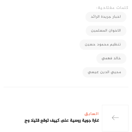
كلمات مفتاحية:
اخبار جريدة الرائد
الاخوان المسلمين
تنظيم محمود حسين
خالد فهمي
محيي الدين عيسي
السابق
غارة جوية روسية على كييف توقع قتيلا وج