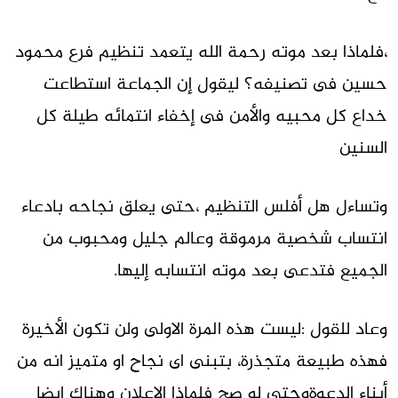
،فلماذا بعد موته رحمة الله يتعمد تنظيم فرع محمود
حسين فى تصنيفه؟ ليقول إن الجماعة استطاعت
خداع كل محبيه والأمن فى إخفاء انتمائه طيلة كل
السنين
وتساءل هل أفلس التنظيم ،حتى يعلق نجاحه بادعاء
انتساب شخصية مرموقة وعالم جليل ومحبوب من
الجميع فتدعى بعد موته انتسابه إليها.
وعاد للقول :ليست هذه المرة الاولى ولن تكون الأخيرة
فهذه طبيعة متجذرة، بتبنى اى نجاح او متميز انه من
أبناء الدعوةوحتى لو صح فلماذا الاعلان وهناك ايضا