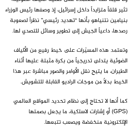
تثير قلقاً متزايداً داخل إسرائيل، إذ وصفها رئيس الوزراء
بنيامين نتنياهو بأنها “تهديد رئيسي” نظراً لصعوبة
رصدها، داعياً الجيش إلى تطوير وسائل للتصدي لها.
وتعتمد هذه المسيّرات على خيط رفيع من الألياف
الضوئية يتدلى تدريجياً من بكرة مثبتة عليها أثناء
الطيران، ما يتيح نقل الأوامر والصور مباشرة عبر هذا
الخيط بدلاً من موجات الراديو القابلة للتشويش.
كما أنها لا تحتاج إلى نظام تحديد المواقع العالمي
(GPS) أو إشارات لاسلكية، ما يجعل بصمتها
الإلكترونية منخفضة ويصعب تتبعها.