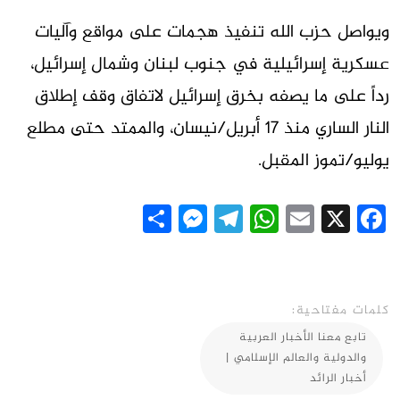
ويواصل حزب الله تنفيذ هجمات على مواقع وآليات
عسكرية إسرائيلية في جنوب لبنان وشمال إسرائيل،
رداً على ما يصفه بخرق إسرائيل لاتفاق وقف إطلاق
النار الساري منذ 17 أبريل/نيسان، والممتد حتى مطلع
يوليو/تموز المقبل.
Messenger
Share
Telegram
WhatsApp
Email
Facebook
X
كلمات مفتاحية:
تابع معنا الأخبار العربية
والدولية والعالم الإسلامي |
أخبار الرائد