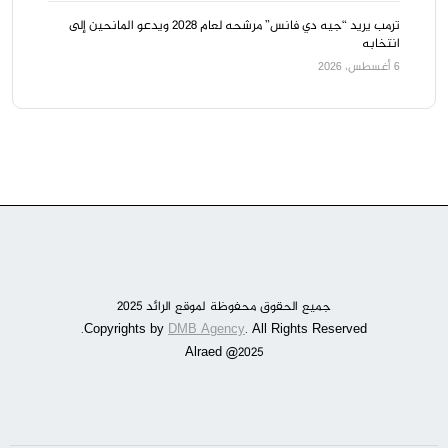
ترمب يريد “جيه دي فانس” مرشحه لعام 2028 ويدعو المانحين إلى
انتخابه
6 أغسطس، 2026
جميع الحقوق محفوظة لموقع الرائد 2025
DMB Agency
. All Rights Reserved.
Copyrights by
Alraed @2025