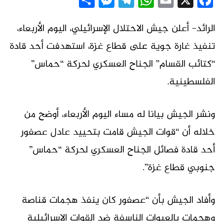
Messenger
Share
Telegram
WhatsApp
Email
Facebook
X
الرائد- أعلن جيش الاحتلال الإسرائيلي، اليوم الأربعاء،
تنفيذ غارة جوية على قطاع غزة، استهدفت أحد قادة
“كتائب القسام” الجناح العسكري لحركة “حماس”
الفلسطينية.
ونشر الجيش بيانا له مساء اليوم الأربعاء، أوضح من
خلاله أن “قوات الجيش قامت بتحييد عادل عصفور
أحد قادة فصائل الجناح العسكري لحركة “حماس”
جنوبي قطاع غزة”.
وأفاد الجيش بأن “عصفور كان ينفذ هجمات قناصة
وهجمات بالعبوات الناسفة ضد القوات الإسرائيلية