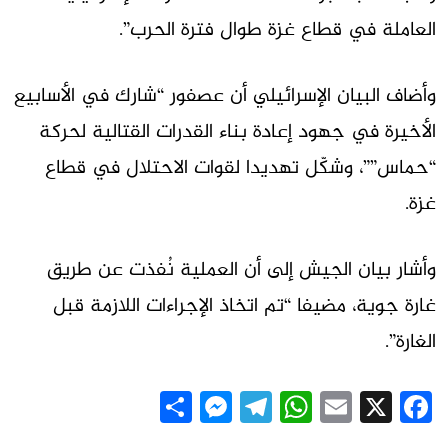
العاملة في قطاع غزة طوال فترة الحرب”.
وأضاف البيان الإسرائيلي أن عصفور “شارك في الأسابيع
الأخيرة في جهود إعادة بناء القدرات القتالية لحركة
“حماس””، وشكّل تهديدا لقوات الاحتلال في قطاع
غزة.
وأشار بيان الجيش إلى أن العملية نُفذت عن طريق
غارة جوية، مضيفا “تم اتخاذ الإجراءات اللازمة قبل
الغارة”.
Messenger
Share
Telegram
WhatsApp
Email
Facebook
X