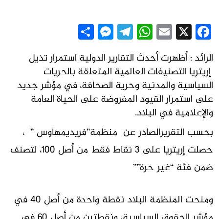
Messenger
Share
Telegram
WhatsApp
Email
Facebook
X
الرائد : أظهرت أحدث التقارير الدولية استمرار تذيل
إريتريا التصنيفات العالمية المتعلقة بالحريات
السياسية والمدنية وحرية الصحافة، في مؤشر جديد
على استمرار القيود المفروضة على الحياة العامة
والإعلامية في البلاد.
بحسب التقريرالصادر عن منظمة”فريديمهاوس ” ،
حصلت إريتريا على 3 نقاط فقط من أصل 100، لتصنف
ضمن فئة “غير حرة””
ومنحت المنظمة البلاد نقطة واحدة من أصل 40 في
مؤشر الحقوق السياسية، ونقطتين من أصل 60 في