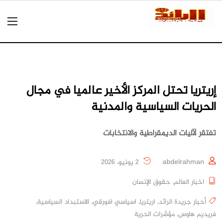
إريتريا تحتل المركز الأخير عالميا في مجال
الحريات السياسية والمدنية
تفتقر لآليات الديمقراطية والانتخابات
abdelrahman
2 يونيو، 2026
اخبار العالم
,
حقوق الإنسان
أحبار جريدة الرائد
,
اريتريا
,
اسياسي افورقي
,
الاستبداد السياسية
,
فريديم هاوس
,
مؤشرات الحرية