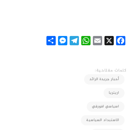
Messenger
Share
Telegram
WhatsApp
Email
Facebook
X
كلمات مفتاحية:
أحبار جريدة الرائد
اريتريا
اسياسي افورقي
الاستبداد السياسية