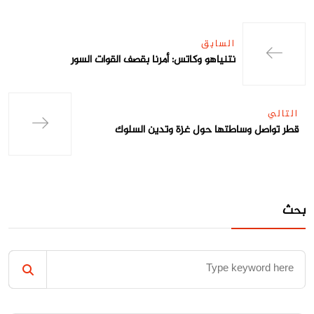
السابق
نتنياهو وكاتس: أمرنا بقصف القوات السور
التالي
قطر تواصل وساطتها حول غزة وتدين السلوك
بحث