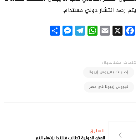
يتم رصد انتشار دولي مستدام.
Messenger
Share
Telegram
WhatsApp
Email
Facebook
X
كلمات مفتاحية:
إصابات بفيروس إيبولا
فيروس إيبولا في مصر
السابق
العفو الدولية تطالب فنلندا بإنهاء التع