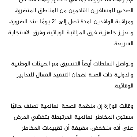
الصحي للمسافرين القادمين من المناطق المتضررة،
ومراقبة الوافدين لمدة تصل إلى 21 يومًا عند الضرورة،
وتعزيز جاهزية فرق المراقبة الوبائية وفرق الاستجابة
السريعة.
وتواصل السلطات أيضاً التنسيق مع الهيئات الوطنية
والدولية ذات الصلة لضمان التنفيذ الفعال للتدابير
الوقائية.
وقالت الوزارة إن منظمة الصحة العالمية تصنف حاليًا
مستوى المخاطر العالمية المرتبطة بتفشي المرض
على أنه منخفض، مضيفة أن تقييمات المخاطر