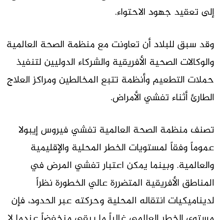
إلى تعقيد جهود الاحتواء.
وقد سبق للبلاد أن تعاونت مع منظمة الصحة العالمية
والوكالات الصحية الأفريقية والشركاء الدوليين لتنفيذ
حملات التطعيم وأنظمة تتبع المخالطين ومراكز العلاج
الطارئ أثناء تفشي الأمراض.
تصنف منظمة الصحة العالمية تفشي فيروس إيبولا
عموماً وفقاً لمستويات الخطر المحلية والإقليمية
والعالمية. وبينما يمكن اعتبار تفشي المرض في
المناطق الأفريقية المتضررة عالي الخطورة نظراً
لديناميكيات انتقاله المحلية وحركته عبر الحدود، فإن
مستوى الخطر العالمي غالباً ما يبقى منخفضاً عندما لا