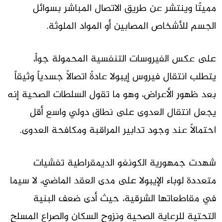
مميتًا وينتشر عن طريق الاتصال المباشر بسوائل
الجسم للأشخاص المصابين أو المواد الملوثة.
على عكس الفيروسات التنفسية المحمولة جواً،
يتطلب انتقال فيروس إيبولا عادةً اتصالاً جسدياً وثيقاً
بعد ظهور الأعراض، وهو ما تقول السلطات الصحية إنه
يجعل انتقال العدوى على نطاق دولي واسع أقل
احتمالاً عند وجود تدابير المراقبة ومكافحة العدوى.
شهدت جمهورية الكونغو الديمقراطية تفشيات
متعددة لوباء الإيبولا على مدى العقد الماضي، لا سيما
في مقاطعاتها الشرقية، حيث أدى ضعف البنية
التحتية للرعاية الصحية ونزوح السكان والصراع المسلح