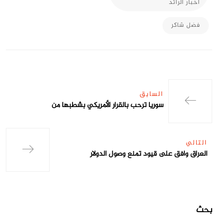
أخبار الرائد
فضل شاكر
السابق
سوريا ترحب بالقرار الأمريكي بشطبها من
التالي
العراق وافق على قيود تمنع وصول الدولار
بحث