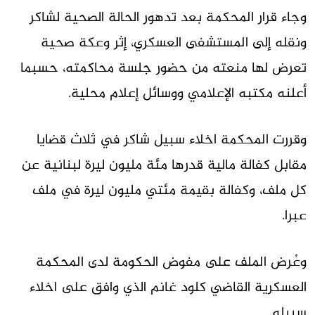
وجاء قرار المحكمة بعد تدهور الحالة الصحية لشاكر
ونقله إلى المستشفى العسكري، إثر وعكة صحية
تعرض لها منعته من حضور جلسة محاكمته، حسبما
أعلنه مكتبه الإعلامي ووسائل إعلام محلية.
وقررت المحكمة اخلاء سبيل شاكر في ثلاث قضايا
مقابل كفالة مالية قدرها مئة مليون ليرة لبنانية عن
كل ملف، وكفالة بقيمة مئتي مليون ليرة في ملف
عبرا.
وعُرض الملف على مفوض الحكومة لدى المحكمة
العسكرية القاضي كلود غانم الذي وافق على اخلاء
سبيله.