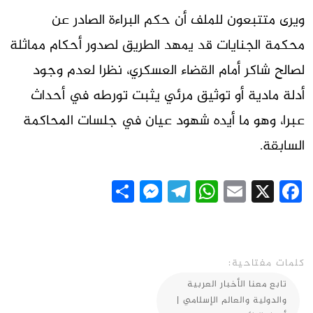
ويرى متتبعون للملف أن حكم البراءة الصادر عن
محكمة الجنايات قد يمهد الطريق لصدور أحكام مماثلة
لصالح شاكر أمام القضاء العسكري، نظرا لعدم وجود
أدلة مادية أو توثيق مرئي يثبت تورطه في أحداث
عبرا، وهو ما أيده شهود عيان في جلسات المحاكمة
السابقة.
Messenger
Share
Telegram
WhatsApp
Email
Facebook
X
كلمات مفتاحية:
تابع معنا الأخبار العربية
والدولية والعالم الإسلامي |