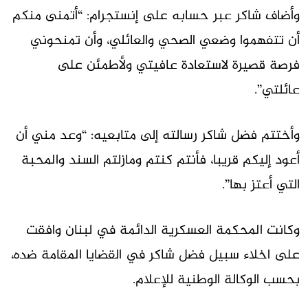
وأضاف شاكر عبر حسابه على إنستجرام: “أتمنى منكم
أن تتفهموا وضعي الصحي والعائلي، وأن تمنحوني
فرصة قصيرة لاستعادة عافيتي ولأطمئن على
عائلتي”.
وأختتم فضل شاكر رسالته إلى متابعيه: “وعد مني أن
أعود إليكم قريبا، فأنتم كنتم ومازلتم السند والمحبة
التي أعتز بها”.
وكانت المحكمة العسكرية الدائمة في لبنان وافقت
على اخلاء سبيل فضل شاكر في القضايا المقامة ضده،
بحسب الوكالة الوطنية للإعلام.