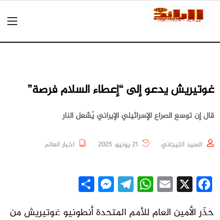
غوتيريش يدعو إلى “إعطاء السلام فرصة”
قال إن توسع الصراع الإسرائيلي الإيراني يُشعل النار
السيد التيجاني
21 يونيو، 2025
اخبار العالم
Messenger
Share
Telegram
WhatsApp
Email
Facebook
X
حذّر الأمين العام للأمم المتحدة أنطونيو غوتيريش من