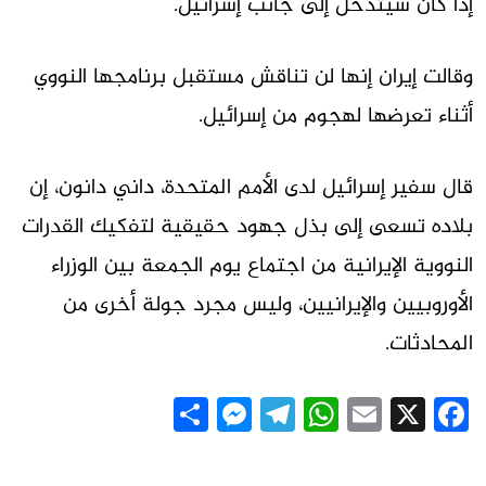
إذا كان سيتدخل إلى جانب إسرائيل.
وقالت إيران إنها لن تناقش مستقبل برنامجها النووي
أثناء تعرضها لهجوم من إسرائيل.
قال سفير إسرائيل لدى الأمم المتحدة، داني دانون، إن
بلاده تسعى إلى بذل جهود حقيقية لتفكيك القدرات
النووية الإيرانية من اجتماع يوم الجمعة بين الوزراء
الأوروبيين والإيرانيين، وليس مجرد جولة أخرى من
المحادثات.
Messenger
Share
Telegram
WhatsApp
Email
Facebook
X