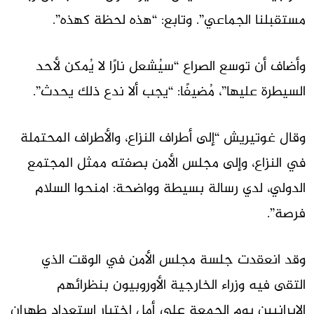
مستقبلنا الجماعي”. وتابع: “هذه لحظة كهذه”.
وأضاف أن توسع الصراع “سيُشعل نارًا لا يُمكن لأحد
السيطرة عليها”، مُضيفًا: “يجب ألا ندع ذلك يحدث”.
وقال غوتيريش “إلى أطراف النزاع، والأطراف المحتملة
في النزاع، وإلى مجلس الأمن بصفته ممثل المجتمع
الدولي، لدي رسالة بسيطة وواضحة: امنحوا السلام
فرصة”.
وقد انعقدت جلسة مجلس الأمن في الوقت الذي
التقى فيه وزراء الخارجية الأوروبيون بنظرائهم
الإيرانيين يوم الجمعة على أمل اختبار استعداد طهران