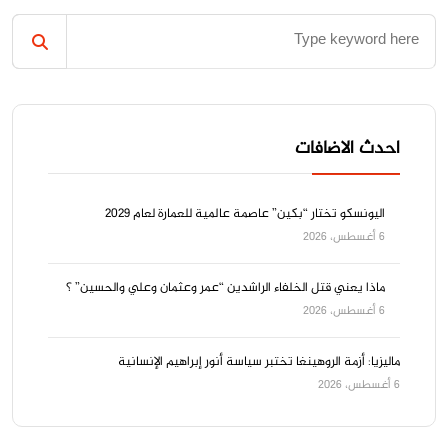
احدث الاضافات
اليونسكو تختار “بكين” عاصمة عالمية للعمارة لعام 2029
6 أغسطس، 2026
ماذا يعني قتل الخلفاء الراشدين “عمر وعثمان وعلي والحسين” ؟
6 أغسطس، 2026
ماليزيا: أزمة الروهينغا تختبر سياسة أنور إبراهيم الإنسانية
6 أغسطس، 2026