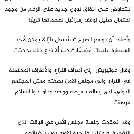
للتفاوض على اتفاق نووي جديد على الرغم من وجود
احتمال ضئيل لوقف إسرائيل لهجماتها قريبًا
وأضاف أن توسع الصراع “سيُشعل نارًا لا يُمكن لأحد
السيطرة عليها”، مُضيفًا: “يجب ألا ندع ذلك يحدث”.
وقال غوتيريش “إلى أطراف النزاع، والأطراف المحتملة
في النزاع، وإلى مجلس الأمن بصفته ممثل المجتمع
الدولي، لدي رسالة بسيطة وواضحة: امنحوا السلام
فرصة”.
وقد انعقدت جلسة مجلس الأمن في الوقت الذي
التقى فيه وزراء الخارجية الأوروبيون بنظرائهم